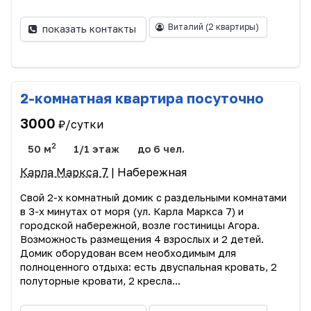
Виталий
(2 квартиры)
показать контакты
2-комнатная квартира посуточно
3000
₽/сутки
2
50 м
1/1 этаж
до 6 чел.
Карла Маркса 7
| Набережная
Свой 2-х комнатный домик с раздельными комнатами
в 3-х минутах от моря (ул. Карла Маркса 7) и
городской набережной, возле гостиницы Агора.
Возможность размещения 4 взрослых и 2 детей.
Домик оборудован всем необходимым для
полноценного отдыха: есть двуспальная кровать, 2
полуторные кровати, 2 кресла...