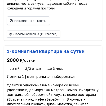
дивана, -есть сан-узел, душевая кабинка , вода
холодная и горячая постоян...
показать контакты
Любовь Борисовна
(12 квартир)
1-комнатная квартира на сутки
2000
₽/сутки
2
20 м
2/2 этаж
до 3 чел.
Ленина 1
| центральная набережная
Сдаются однокомнатные номера со всеми
удобствами, до моря 100 метров, Номер находится у
центральной набережной г Алушта возле ресторана
(Встреча), и над кафе (Барабуля) . В номере -
двухспальная кровать, диван малютка, сан-узел,