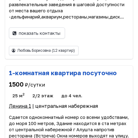
развлекательные заведения в шаговой доступности
от места вашего отдыха
-дельфинарий,аквариум,рестораны,магазины,диск...
показать контакты
Любовь Борисовна
(12 квартир)
1-комнатная квартира посуточно
1500
₽/сутки
2
25 м
2/2 этаж
до 4 чел.
Ленина 1
| центральная набережная
Сдается однокомнатный номер со всеми удобствами,
до моря 100 метров, Здание находится в ста метрах
от центральной набережной г Алушта напротив
ресторана (Встреча) Окна номеров выходят на улицу.