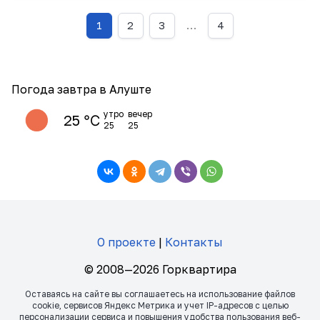
1
2
3
…
4
Погода завтра в Алуште
утро
вечер
25 ℃
25
25
О проекте
|
Контакты
© 2008—2026 Горквартира
Оставаясь на сайте вы соглашаетесь на использование файлов
сookie, сервисов Яндекс Метрика и учет IP-адресов с целью
персонализации сервиса и повышения удобства пользования веб-