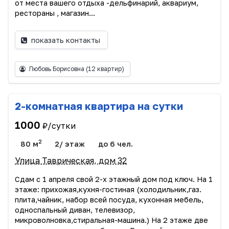
от места вашего отдыха -дельфинарий, аквариум,
рестораны , магазин...
показать контакты
Любовь Борисовна
(12 квартир)
2-комнатная квартира на сутки
1000
₽/сутки
2
80 м
2/ этаж
до 6 чел.
Улица Таврическая, дом 32
Сдам с 1 апреля свой 2-х этажный дом под ключ. На 1
этаже: прихожая,кухня-гостиная (холодильник,газ.
плита,чайник, набор всей посуда, кухонная мебель,
односпальный диван, телевизор,
микроволновка,стиральная-машина.) На 2 этаже две