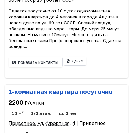
60 лет ссср 27
| 60 лет СССР
Сдается посуточно от 10 суток однокомнатная
хорошая квартира до 4 человек в городе Алушта в
новом доме по ул. 60 лет СССР. Свежий воздух,
обалденные виды на море - горы. До моря 25 минут
пешком. На машине 10минут. Можно ездить на
бесплатные пляжи Профессорского уголка. Сдается
солидн...
Денис
показать контакты
1-комнатная квартира посуточно
2200
₽/сутки
2
16 м
1/3 этаж
до 3 чел.
Приветное, ул.Курортная, 4
| Приветное