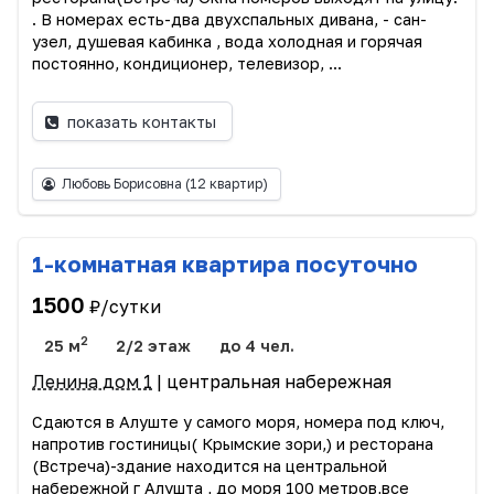
. В номерах есть-два двухспальных дивана, - сан-
узел, душевая кабинка , вода холодная и горячая
постоянно, кондиционер, телевизор, ...
показать контакты
Любовь Борисовна
(12 квартир)
1-комнатная квартира посуточно
1500
₽/сутки
2
25 м
2/2 этаж
до 4 чел.
Ленина дом 1
| центральная набережная
Сдаются в Алуште у самого моря, номера под ключ,
напротив гостиницы( Крымские зори,) и ресторана
(Встреча)-здание находится на центральной
набережной г Алушта , до моря 100 метров,все