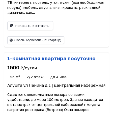
ТВ, интернет, постель, утюг, кухня (вся необходимая
посуда), мебель, двуспальная кровать, раскладной
диванчик, сан...
показать контакты
Любовь Борисовна
(12 квартир)
1-комнатная квартира посуточно
1500
₽/сутки
2
25 м
2/2 этаж
до 4 чел.
Алушта ул Ленина д 1
| центральная набережная
Сдаются однокомнатные номера со всеми
удобствами, до моря 100 метров, Здание находится
в ста метрах от центральной набережной г Алушта
напротив ресторана (Встреча) Окна номеров