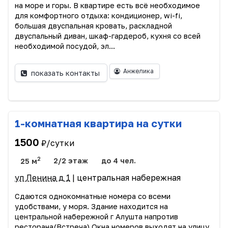
на море и горы. В квартире есть всё необходимое
для комфортного отдыха: кондиционер, wi-fi,
большая двуспальная кровать, раскладной
двуспальный диван, шкаф-гардероб, кухня со всей
необходимой посудой, эл...
Анжелика
показать контакты
1-комнатная квартира на сутки
1500
₽/сутки
2
25 м
2/2 этаж
до 4 чел.
ул Ленина д 1
| центральная набережная
Сдаются однокомнатные номера со всеми
удобствами, у моря. Здание находится на
центральной набережной г Алушта напротив
ресторана(Встреча) Окна номеров выходят на улицу.