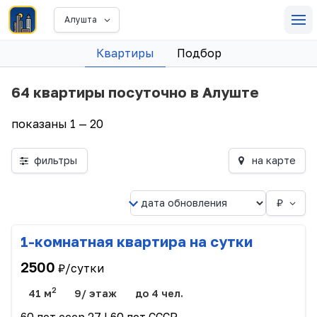
Алушта
Квартиры
Подбор
64 квартиры посуточно в Алуште
показаны 1 — 20
фильтры
на карте
₽
1-комнатная квартира на сутки
2500
₽/сутки
2
41 м
9/ этаж
до 4 чел.