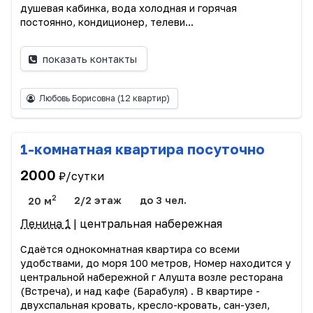
душевая кабинка, вода холодная и горячая
постоянно, кондиционер, телеви...
показать контакты
Любовь Борисовна
(12 квартир)
1-комнатная квартира посуточно
2000
₽/сутки
2
20 м
2/2 этаж
до 3 чел.
Ленина 1
| центральная набережная
Сдаётся однокомнатная квартира со всеми
удобствами, до моря 100 метров, Номер находится у
центральной набережной г Алушта возле ресторана
(Встреча), и над кафе (Барабуля) . В квартире -
двухспальная кровать, кресло-кровать, сан-узел,