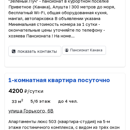
"Зеленый Луч" - пансионат в курортном поселке
Приветное (Канака), Алушта ! 300 метров до моря,
бесплатный Wi-Fi, общая оборудованная кухня,
мангал, автопарковка В объявлении указана
Минимальная стоимость номера за 1 сутки -
окончательные цены уточняйте по телефону -
хозяева Пансионата ! На номе...
Пансионат Канака
показать контакты
1-комнатная квартира посуточно
4200
₽/сутки
2
33 м
5/6 этаж
до 4 чел.
улица Горького, 6В
Апартаменты люкс 503 (квартира-студия) на 5-м
этаже гостиничного комплекса, с видом из трёх окон