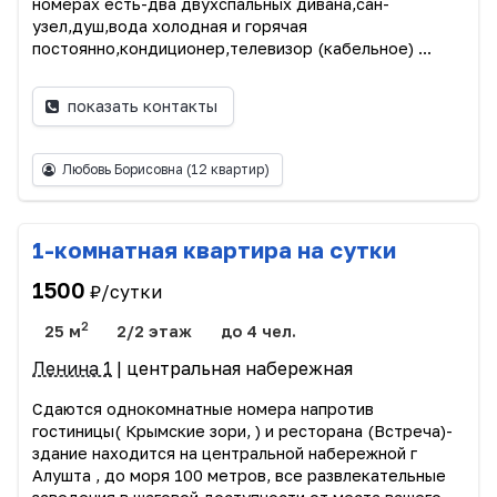
номерах есть-два двухспальных дивана,сан-
узел,душ,вода холодная и горячая
постоянно,кондиционер,телевизор (кабельное) ...
показать контакты
Любовь Борисовна
(12 квартир)
1-комнатная квартира на сутки
1500
₽/сутки
2
25 м
2/2 этаж
до 4 чел.
Ленина 1
| центральная набережная
Сдаются однокомнатные номера напротив
гостиницы( Крымские зори, ) и ресторана (Встреча)-
здание находится на центральной набережной г
Алушта , до моря 100 метров, все развлекательные