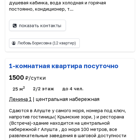
душевая кабинка, вода холодная и горячая
постоянно, кондиционер, т...
показать контакты
Любовь Борисовна
(12 квартир)
1-комнатная квартира посуточно
1500
₽/сутки
2
25 м
2/2 этаж
до 4 чел.
Ленина 1
| центральная набережная
Сдаются в Алуште у самого моря, номера под ключ,
напротив гостиницы( Крымские зори, ) и ресторана
(Встреча)-здание находится на центральной
набережной г Алушта , до моря 100 метров, все
развлекательные заведения в шаговой доступности