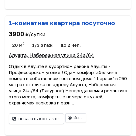
1-комнатная квартира посуточно
3900
₽/сутки
2
20 м
1/3 этаж
до 2 чел.
Алушта, Набережная улица 24а/64
Отдых в Алуште в курортном районе Алушты -
Профессорском уголке ! Сдам комфортабельные
номера в собственном гостевом доме "Шерлок" в 250
метрах от пляжа по адресу Алушта, Набережная
улица 24а/64 (Лазурное) Непередаваемая романтика
этого места, комфортные номера с кухней,
охраняемая парковка и разн...
Инна
показать контакты