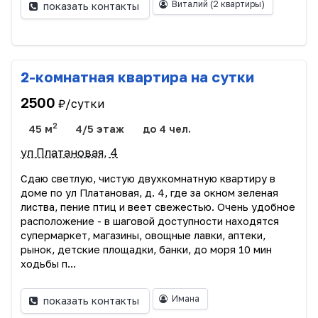
Виталий
(2 квартиры)
показать контакты
2-комнатная квартира на сутки
2500
₽/сутки
2
45 м
4/5 этаж
до 4 чел.
ул Платановая, 4
Сдаю светлую, чистую двухкомнатную квартиру в
доме по ул Платановая, д. 4, где за окном зеленая
листва, пение птиц и веет свежестью. Очень удобное
расположение - в шаговой доступности находятся
супермаркет, магазины, овощные лавки, аптеки,
рынок, детские площадки, банки, до моря 10 мин
ходьбы п...
Имана
показать контакты