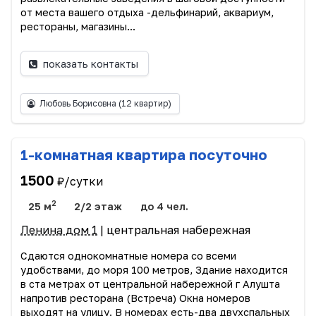
от места вашего отдыха -дельфинарий, аквариум,
рестораны, магазины...
показать контакты
Любовь Борисовна
(12 квартир)
1-комнатная квартира посуточно
1500
₽/сутки
2
25 м
2/2 этаж
до 4 чел.
Ленина дом 1
| центральная набережная
Сдаются однокомнатные номера со всеми
удобствами, до моря 100 метров, Здание находится
в ста метрах от центральной набережной г Алушта
напротив ресторана (Встреча) Окна номеров
выходят на улицу. В номерах есть-два двухспальных