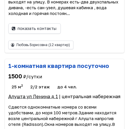
выходят на улицу. В номерах есть-два двухспальных
дивана, -есть сан-узел, душевая кабинка , вода
холодная и горячая постоян...
показать контакты
Любовь Борисовна
(12 квартир)
1-комнатная квартира посуточно
1500
₽/сутки
2
25 м
2/2 этаж
до 4 чел.
Алушта ул Ленина д 1
| центральная набережная
Сдаются однокомнатные номера со всеми
удобствами, до моря 100 метров.Здание находится
возле центральной набережной г Алушта напротив
отеля (Radisson).Окна номеров выходят на улицу.В