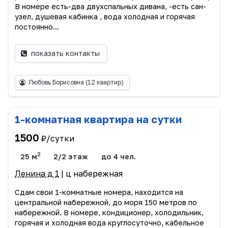
В номере есть-два двухспальных дивана, -есть сан-
узел, душевая кабинка , вода холодная и горячая
постоянно...
показать контакты
Любовь Борисовна
(12 квартир)
1-комнатная квартира на сутки
1500
₽/сутки
2
25 м
2/2 этаж
до 4 чел.
Ленина д 1
| ц набережная
Сдам свои 1-комнатные номера, находится на
центральной набережной, до моря 150 метров по
набережной. В номере, кондиционер, холодильник,
горячая и холодная вода круглосуточно, кабельное