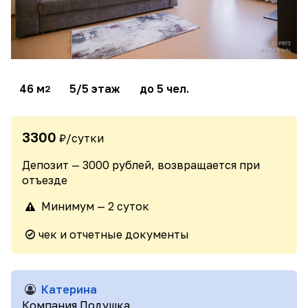
46 м
5/5 этаж
до 5 чел.
2
3300
₽/сутки
Депозит — 3000 рублей, возвращается при
отъезде
Минимум — 2 суток
чек и отчетные документы
Катерина
Компания Подушка