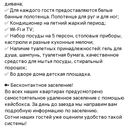
дивана;
✅ Для каждого гостя предоставляются белые
банные полотенца. Полотенце для руг и для ног;
✅ Кондиционер на летний жаркий период;
✅ Wi-Fi и TV;
✅ Набор посуды на 5 персон, столовые приборы,
кастрюли и разные кухонные мелочи;
✅ Наличие туалетных принадлежностей: гель для
душа, шампунь, туалетная бумага, качественное
средство для мытья посуды, стиральный
порошок;
✅ Во дворе дома детская площадка.
🔑 Бесконтактное заселение!
Во всех наших квартирах предусмотрено
самостоятельное удаленное заселение с помощью
кейсбокса. За день до заезда мы направим вам
подробную информацию по заселению.
Сотни наших гостей уже оценили удобство такой
системы!