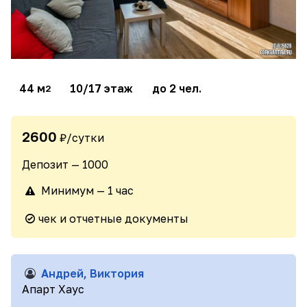
44 м
10/17 этаж
до 2 чел.
2
2600
₽/сутки
Депозит — 1000
Минимум — 1 час
чек и отчетные документы
Андрей, Виктория
Апарт Хаус