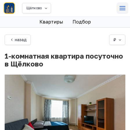
Щёлково
Квартиры
Подбор
назад
₽
1-комнатная квартира посуточно
в Щёлково