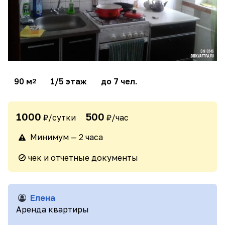
90 м
1/5 этаж
до 7 чел.
2
1000
500
₽/сутки
₽/час
Минимум — 2 часа
чек и отчетные документы
Елена
Аренда квартиры