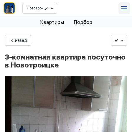
Новотроицк
Квартиры
Подбор
назад
₽
3-комнатная квартира посуточно
в Новотроицке