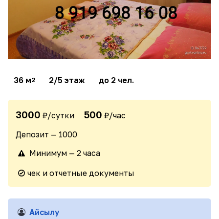
36 м
2/5 этаж
до 2 чел.
2
3000
500
₽/сутки
₽/час
Депозит — 1000
Минимум — 2 часа
чек и отчетные документы
Айсылу