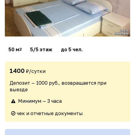
50 м
5/5 этаж
до 5 чел.
2
1400
₽/сутки
Депозит — 1000 руб., возвращается при
выезде
Минимум — 3 часа
чек и отчетные документы