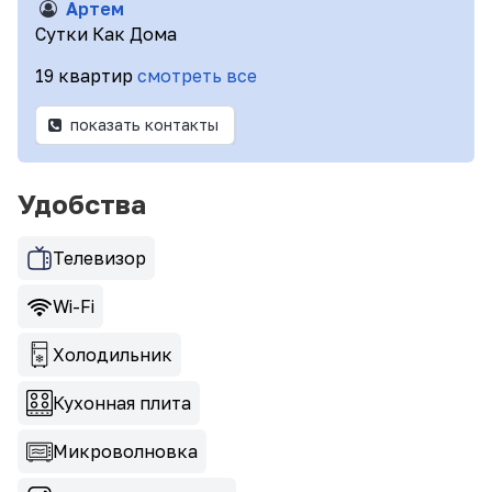
Артем
Сутки Как Дома
19 квартир
смотреть все
показать контакты
Удобства
Телевизор
Wi-Fi
Холодильник
Кухонная плита
Микроволновка