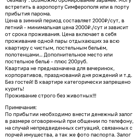
встретить в аэропорту Симферополя или в порту
прибытия парома.
Цена в зимний период составляет 2000₽/сут, в
летний - минимальная цена 2000₽./сут и зависит
от срока проживания. Цена включает в себя
проживание одной пары отдыхающих за всю
квартиру с чистым, постельным бельём,
полотенцами... Дополнительное место или
постельное бельё - плюс 200руб.
Квартира не предназначена для вечеринок,
корпоративов, празднований дня рождений и т.д.
Без гостей! В квартире категорически запрещено
курить!
Проживание строго без животных!!!
Примечания:
По прибытии необходимо внести денежный залог
в размере оговоренный при общении по телефону,
на случай непредвиденных ситуаций, связанных с
порчей имущества, а так же фото паспорта. Залог