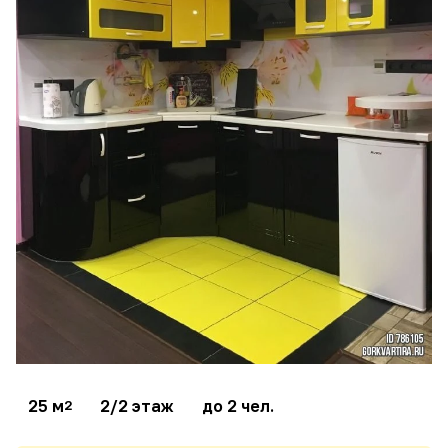
25 м
2/2 этаж
до 2 чел.
2