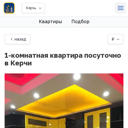
Керчь
Квартиры
Подбор
назад
₽
1-комнатная квартира посуточно
в Керчи