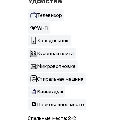
Удобства
Телевизор
Wi-Fi
Холодильник
Кухонная плита
Микроволновка
Стиральная машина
Ванна/душ
Парковочное место
Спальные места: 2+2