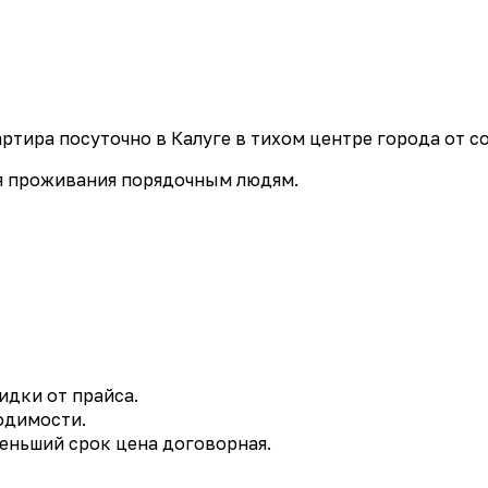
ртира посуточно в Калуге в тихом центре города от с
для проживания порядочным людям.
дки от прайса.
одимости.
меньший срок цена договорная.