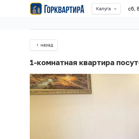
сб, 
Калуга
назад
1-комнатная квартира посут