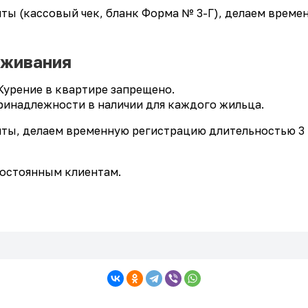
(кассовый чек, бланк Форма № 3-Г), делаем времен
оживания
Курение в квартире запрещено.
ринадлежности в наличии для каждого жильца.
 делаем временную регистрацию длительностью 3 ме
постоянным клиентам.