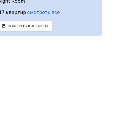
Right Room
47 квартир
смотреть все
показать контакты