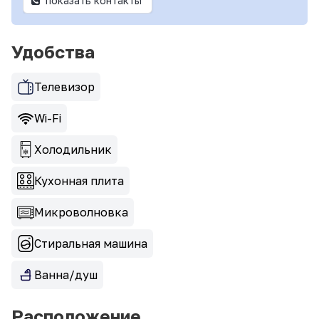
показать контакты
Удобства
Телевизор
Wi-Fi
Холодильник
Кухонная плита
Микроволновка
Стиральная машина
Ванна/душ
Расположение