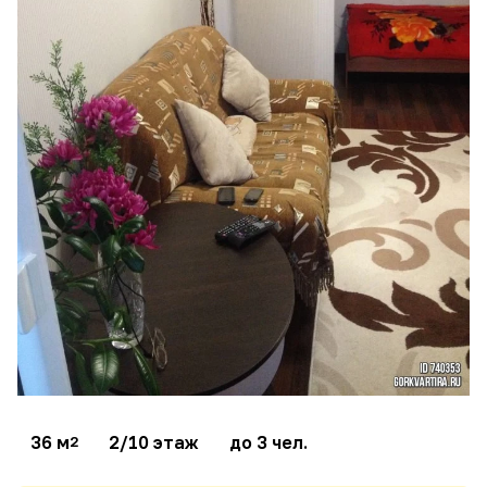
36 м
2/10 этаж
до 3 чел.
2