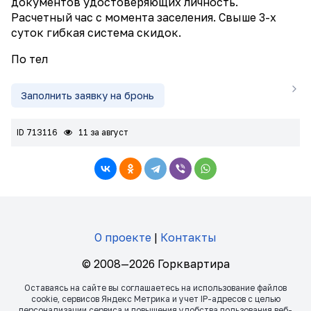
документов удостоверяющих личность.
Расчетный час с момента заселения. Свыше 3-х
суток гибкая система скидок.
По тел
Заполнить заявку на бронь
ID 713116
11 за август
О проекте
|
Контакты
© 2008—2026 Горквартира
Оставаясь на сайте вы соглашаетесь на использование файлов
сookie, сервисов Яндекс Метрика и учет IP-адресов с целью
персонализации сервиса и повышения удобства пользования веб-