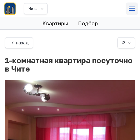
Чита
Квартиры
Подбор
назад
₽
1-комнатная квартира посуточно
в Чите