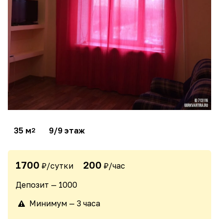
35 м
9/9 этаж
2
1700
200
₽/сутки
₽/час
Депозит — 1000
Минимум — 3 часа