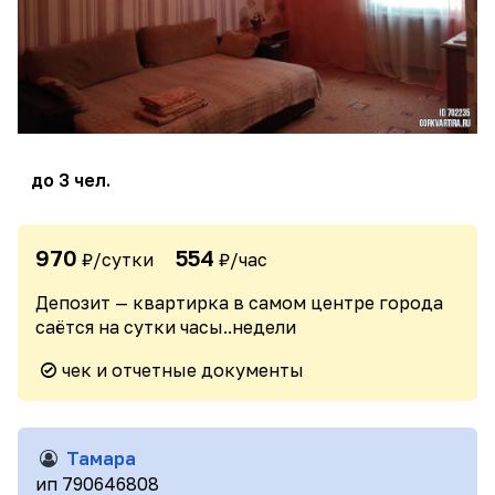
до 3 чел.
970
554
₽/сутки
₽/час
Депозит — квартирка в самом центре города
саётся на сутки часы..недели
чек и отчетные документы
Тамара
ип 790646808