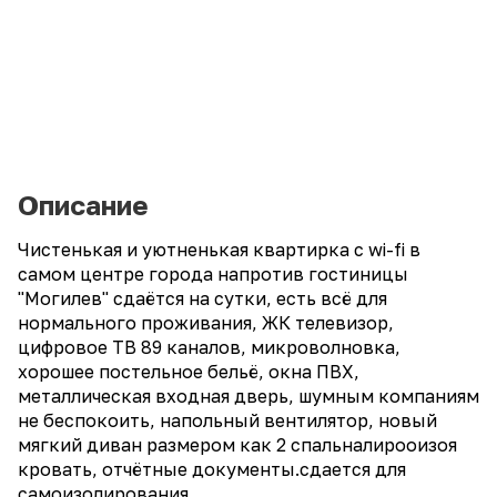
Описание
Чистенькая и уютненькая квартирка с wi-fi в
самом центре города напротив гостиницы
"Могилев" сдаётся на сутки, есть всё для
нормального проживания, ЖК телевизор,
цифровое ТВ 89 каналов, микроволновка,
хорошее постельное бельё, окна ПВХ,
металлическая входная дверь, шумным компаниям
не беспокоить, напольный вентилятор, новый
мягкий диван размером как 2 спальналирооизоя
кровать, отчётные документы.сдается для
самоизолирования