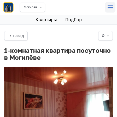
Могилёв
Квартиры
Подбор
назад
₽
1-комнатная квартира посуточно
в Могилёве