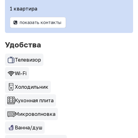
1 квартира
показать контакты
Удобства
Телевизор
Wi-Fi
Холодильник
Кухонная плита
Микроволновка
Ванна/душ