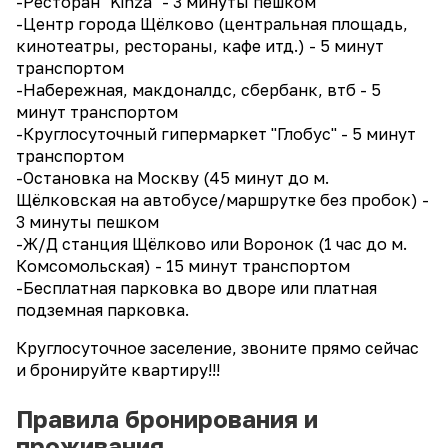
-Ресторан "Kinza" - 3 минуты пешком
-Центр города Щёлково (центральная площадь,
кинотеатры, рестораны, кафе итд.) - 5 минут
транспортом
-Набережная, макдоналдс, сбербанк, втб - 5
минут транспортом
-Круглосуточный гипермаркет "Глобус" - 5 минут
транспортом
-Остановка на Москву (45 минут до м.
Щёлковская на автобусе/маршрутке без пробок) -
3 минуты пешком
-Ж/Д станция Щёлково или Воронок (1 час до м.
Комсомольская) - 15 минут транспортом
-Бесплатная парковка во дворе или платная
подземная парковка.
Круглосуточное заселение, звоните прямо сейчас
и бронируйте квартиру!!!
Правила бронирования и
проживания