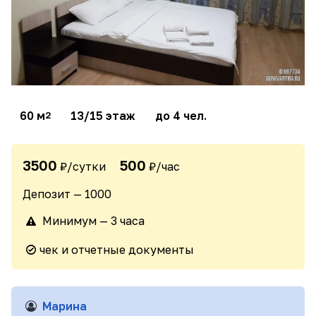
60 м
13/15 этаж
до 4 чел.
2
3500
500
₽/сутки
₽/час
Депозит — 1000
Минимум — 3 часа
чек и отчетные документы
Марина