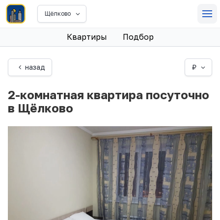
Щёлково
Квартиры
Подбор
назад
₽
2-комнатная квартира посуточно
в Щёлково