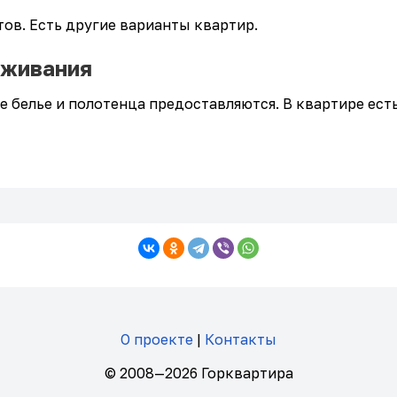
в. Есть другие варианты квартир.
оживания
е белье и полотенца предоставляются. В квартире ест
О проекте
|
Контакты
© 2008—2026 Горквартира