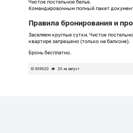
Чистое постельное белье.
Командировочным полный пакет документо
Правила бронирования и пр
Заселяем круглые сутки. Чистое постельно
квартире запрещено (только на балконе).
Бронь бесплатно.
ID 659520
20 за август