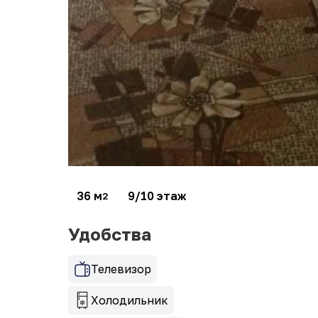
36 м
9/10 этаж
2
Удобства
Телевизор
Холодильник