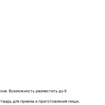
ухне. Возможность разместить до 6
 утварь для приема и приготовления пищи.