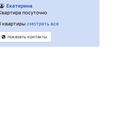
Екатерина
Квартира посуточно
3 квартиры
смотреть все
показать контакты