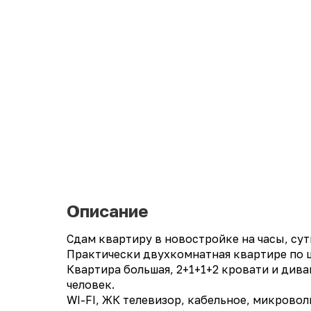
Описание
Сдам квартиру в новостройке на часы, сутк
Практически двухкомнатная квартире по 
Квартира большая, 2+1+1+2 кровати и див
человек.
WI-FI, ЖК телевизор, кабельное, микроволн