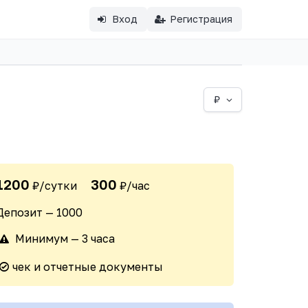
Вход
Регистрация
₽
1200
300
₽/сутки
₽/час
Депозит — 1000
Минимум — 3 часа
чек и отчетные документы