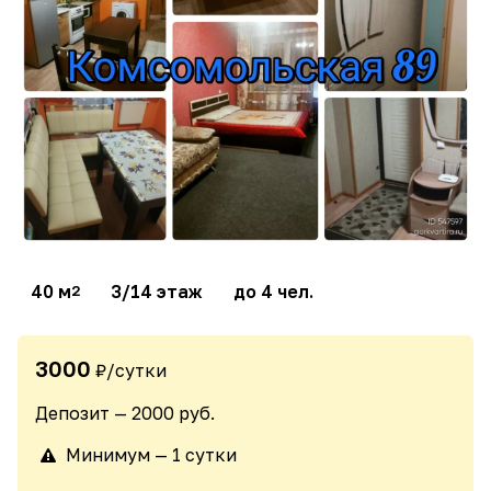
40 м
3/14 этаж
до 4 чел.
2
3000
₽/сутки
Депозит — 2000 руб.
Минимум — 1 сутки