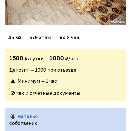
45 м
5/9 этаж
до 2 чел.
2
1500
1000
₽/сутки
₽/час
Депозит — 1000 при отьезде
Минимум — 1 час
чек и отчетные документы
Наталья
собственик