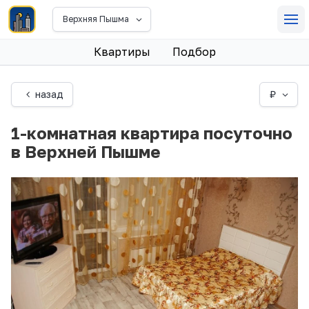
Верхняя Пышма
Квартиры
Подбор
назад
₽
1-комнатная квартира посуточно
в Верхней Пышме