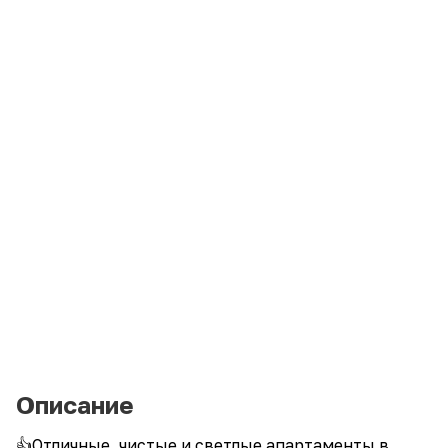
Описание
👍Отличные, чистые и светлые апартаменты в