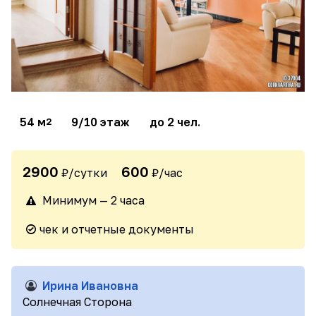
54 м
9/10 этаж
до 2 чел.
2
2900
600
₽/сутки
₽/час
Минимум — 2 часа
чек и отчетные документы
Ирина Ивановна
Солнечная Сторона