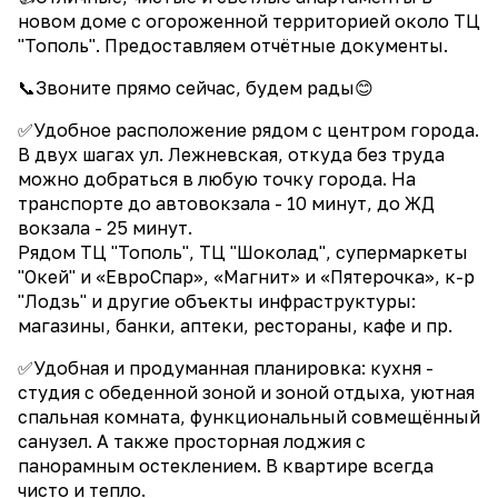
новом доме c огороженной территорией около ТЦ
"Тополь". Предоставляем отчётные документы.
📞Звоните прямо сейчас, будем рады😊
✅Удобное расположение рядом с центром города.
В двух шагах ул. Лежневская, откуда без труда
можно добраться в любую точку города. На
транспорте до автовокзала - 10 минут, до ЖД
вокзала - 25 минут.
Рядом ТЦ "Тополь", ТЦ "Шоколад", супермаркеты
"Окей" и «ЕвроСпар», «Магнит» и «Пятерочка», к-р
"Лодзь" и другие объекты инфраструктуры:
магазины, банки, аптеки, рестораны, кафе и пр.
✅Удобная и продуманная планировка: кухня -
студия с обеденной зоной и зоной отдыха, уютная
спальная комната, функциональный совмещённый
санузел. А также просторная лоджия с
панорамным остеклением. В квартире всегда
чисто и тепло.