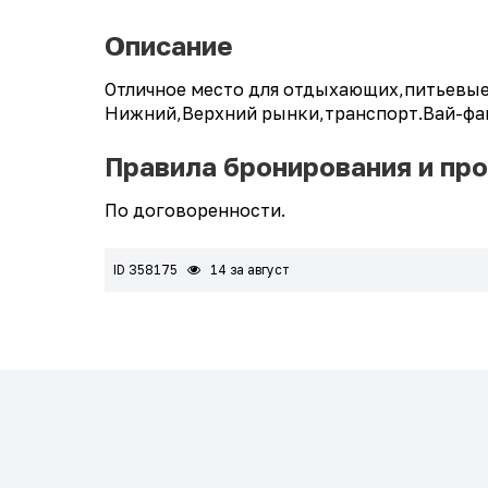
Описание
Отличное место для отдыхающих,питьевые
Нижний,Верхний рынки,транспорт.Вай-фай,
Правила бронирования и пр
По договоренности.
ID 358175
14 за август