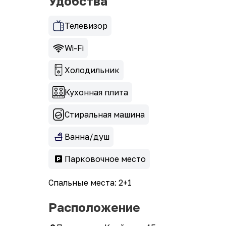
Удобства
Телевизор
Wi-Fi
Холодильник
Кухонная плита
Стиральная машина
Ванна/душ
Парковочное место
Спальные места: 2+1
Расположение