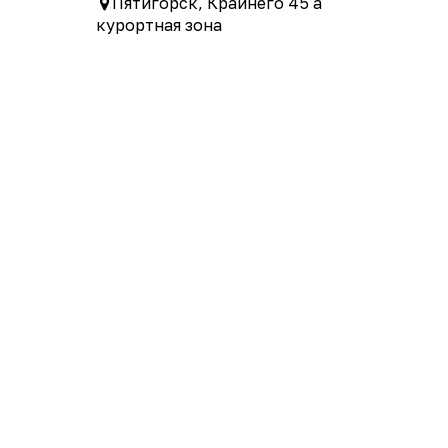
Пятигорск, Крайнего 45 а
курортная зона