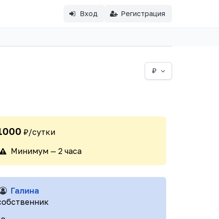
Вход
Регистрация
₽
1000
₽/сутки
Минимум — 2 часа
Галина
собственник