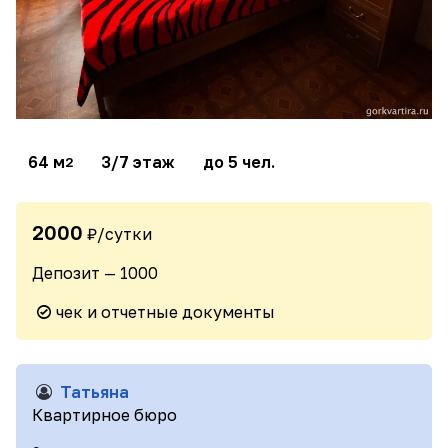
64 м
3/7 этаж
до 5 чел.
2
2000
₽/сутки
Депозит — 1000
чек и отчетные документы
Татьяна
Квартирное бюро