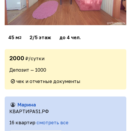
45 м
2/5 этаж
до 4 чел.
2
2000
₽/сутки
Депозит — 1000
чек и отчетные документы
Марина
КВАРТИРА51.РФ
16 квартир
смотреть все