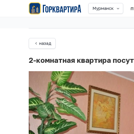
п
Мурманск
назад
2-комнатная квартира посу