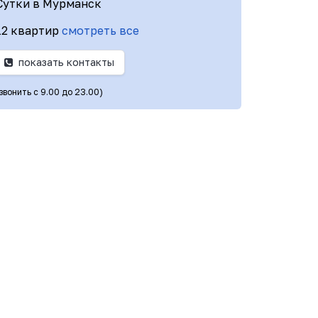
Сутки в Мурманск
12 квартир
смотреть все
показать контакты
(звонить с 9.00 до 23.00)