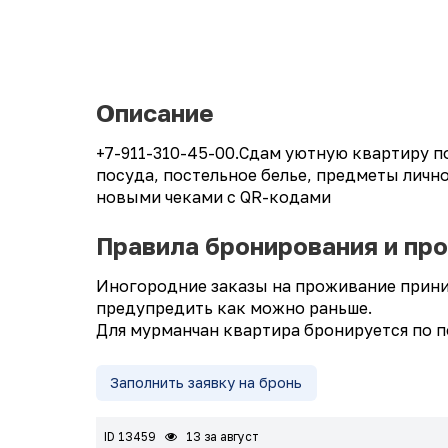
Описание
+7-911-310-45-00.Сдам уютную квартиру п
посуда, постельное белье, предметы личн
новыми чеками с QR-кодами
Правила бронирования и пр
Иногородние заказы на проживание приним
предупредить как можно раньше.
Для мурманчан квартира бронируется по п
Заполнить заявку на бронь
ID 13459
13 за август