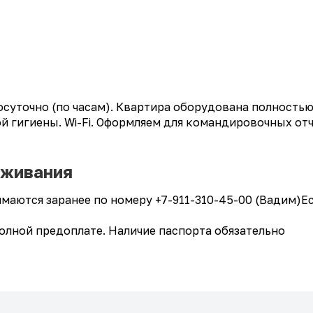
осуточно (по часам). Квартира оборудована полностью
ой гигиены. Wi-Fi. Оформляем для командировочных от
оживания
аются заранее по номеру +7-911-310-45-00 (Вадим)Ес
олной предоплате. Наличие паспорта обязательно