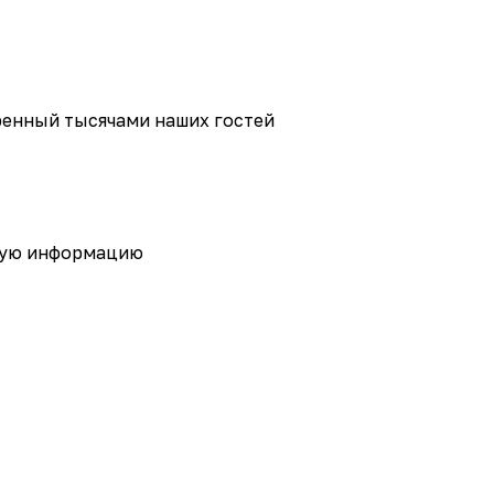
еренный тысячами наших гостей
зную информацию