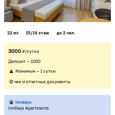
22 м
15/16 этаж
до 2 чел.
2
3000
₽/сутки
Депозит — 1000
Минимум — 1 сутки
чек и отчетные документы
Inndays
InnDays Apartments