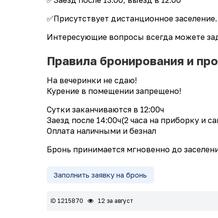
✅Заезд после 13.00, выезд в 12.00
✅Присутствует дистанционное заселение.
Интересующие вопросы всегда можете зад
Правила бронирования и пр
На вечеринки не сдаю!
Курение в помещении запрещено!
Сутки заканчиваются в 12:00ч
Заезд после 14:00ч(2 часа на приборку и с
Оплата наличными и безнал
Бронь принимается мгновенно до заселени
Заполнить заявку на бронь
ID 1215870
12 за август