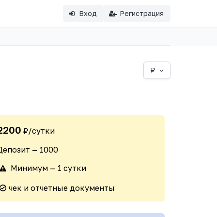
Вход
Регистрация
₽
2200
₽/сутки
Депозит — 1000
Минимум — 1 сутки
чек и отчетные документы