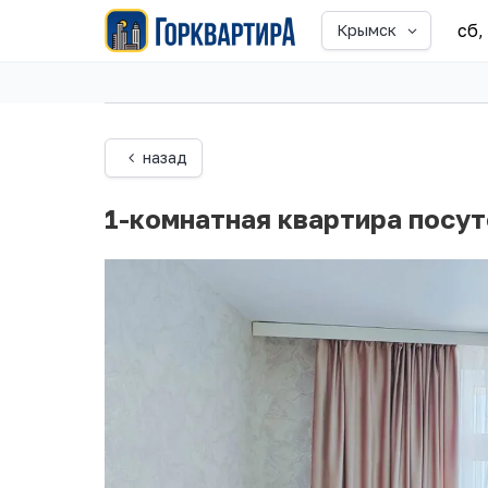
сб,
Крымск
назад
1-комнатная квартира посу