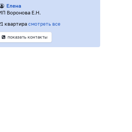
Елена
ИП Воронова Е.Н.
21 квартира
смотреть все
показать контакты