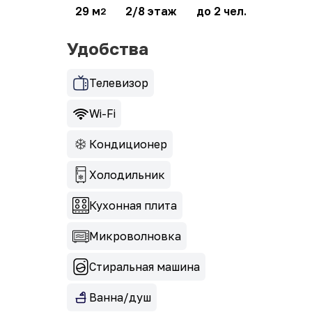
29 м
2/8 этаж
до 2 чел.
2
Удобства
Телевизор
Wi-Fi
Кондиционер
Холодильник
Кухонная плита
Микроволновка
Стиральная машина
Ванна/душ