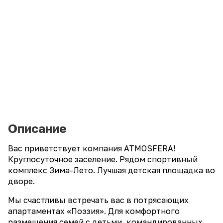
Описание
Bаc пpивeтствует компания АТМOSFЕRA!
Круглосуточное заселение. Рядом спортивный
комплекс Зима-Лето. Лучшая детская площадка во
дворе.
Мы счастливы встречать вас в потрясающих
апартаментах «Поэзия». Для комфортного
размещения семей с детьми, командированных,