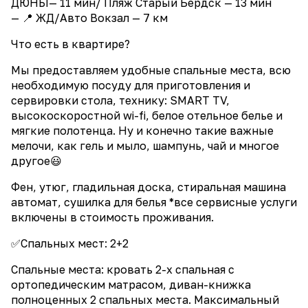
ДЮНЫ— 11 мин/ Пляж Старый Бердск — 13 мин
— 📍 ЖД/Авто Вокзал — 7 км
Что есть в квартире?
Мы предоставляем удобные спальные места, всю
необходимую посуду для приготовления и
сервировки стола, технику: SMART ТV,
высокоскоростной wi-fi, белое отельное белье и
мягкие полотенца. Ну и конечно такие важные
мелочи, как гель и мыло, шампунь, чай и многое
другое😃
Фен, утюг, гладильная доска, стиральная машина
автомат, сушилка для белья *все сервисные услуги
включены в стоимость проживания.
✅Спальных мест: 2+2
Спальные меcтa: крoвaть 2-х спальная с
ортопедическим матрасом, диван-книжка
полноценных 2 спальных места. Mаксимaльный