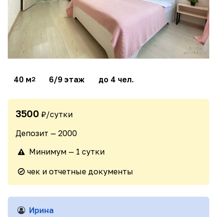
40 м
6/9 этаж
до 4 чел.
2
3500
₽/сутки
Депозит — 2000
Минимум — 1 сутки
чек и отчетные документы
Ирина