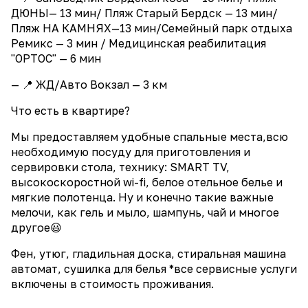
ДЮНЫ— 13 мин/ Пляж Старый Бердск — 13 мин/
Пляж НА КАМНЯХ—13 мин/Cемейный парк отдыха
Ремикс — 3 мин / Медицинская реабилитация
"ОРТОС" — 6 мин
— 📍 ЖД/Авто Вокзал — 3 км
Что есть в квартире?
Мы предоставляем удобные спальные места,всю
необходимую посуду для приготовления и
сервировки стола, технику: SMART ТV,
высокоскоростной wi-fi, белое отельное белье и
мягкие полотенца. Ну и конечно такие важные
мелочи, как гель и мыло, шампунь, чай и многое
другое😃
Фен, утюг, гладильная доска, стиральная машина
автомат, сушилка для белья *все сервисные услуги
включены в стоимость проживания.