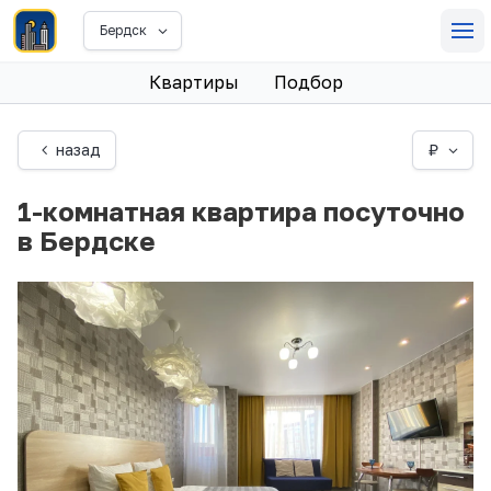
Бердск
Квартиры
Подбор
назад
₽
1-комнатная квартира посуточно
в Бердске