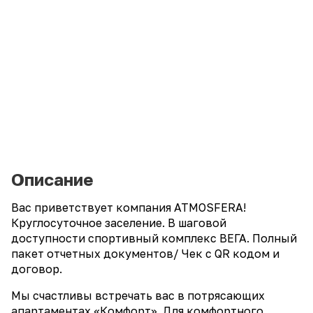
Описание
Bаc пpивeтствует компания АТМOSFЕRA!
Круглосуточное заселение. В шаговой
доступности спортивный комплекс ВЕГА. Полный
пакет отчетных документов/ Чек с QR кодом и
договор.
Мы счастливы встречать вас в потрясающих
апартаментах «Комфорт». Для комфортного