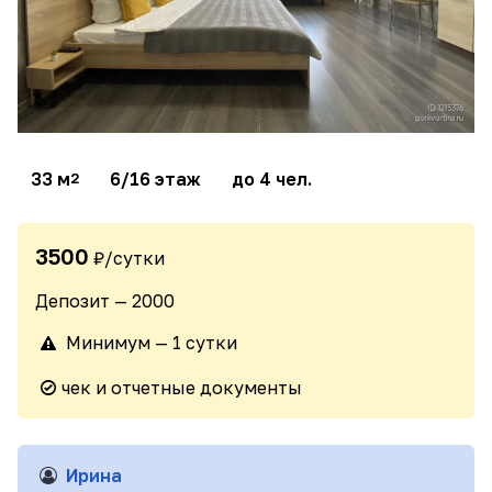
33 м
6/16 этаж
до 4 чел.
2
3500
₽/сутки
Депозит — 2000
Минимум — 1 сутки
чек и отчетные документы
Ирина