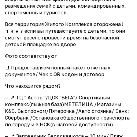
размещения семей с детьми, командированных,
спортсменов и туристов.
Вся территория Жилого Комплекса огорожена !
👨‍👩‍👧‍👦если вы путешествуете с детьми, то они
смогут весело провести время на безопасной
детской площадке во дворе
Фото соответствуют
📑 Предоставляем полный пакет отчетных
документов/ Чек с QR кодом и договор
Что находится рядом?
— 📍 ТЦ " Астор "/ЦСК "ВЕГА"/ Спортивный
комплекс(лыжная база)МЕТЕЛИЦА /Магазины:
К&Б, Быстроном/Пятерочка /Авто стоянка/ Банк:
Сбербанк /Остановка общественного транспорта
по городу и в НСК(в шаговой доступности)
— 📍 Заповедник Бердская коса — 10 мин/ Пляж