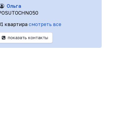
Ольга
POSUTOCHNO50
31 квартира
смотреть все
показать контакты