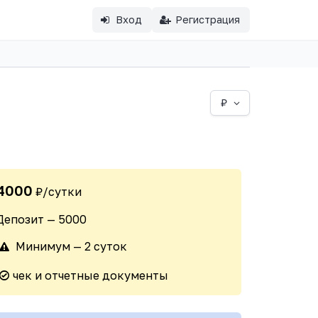
Вход
Регистрация
₽
4000
₽/сутки
Депозит — 5000
Минимум — 2 суток
чек и отчетные документы