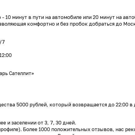
- 10 минут в пути на автомобиле или 20 минут на авт
озволяющая комфортно и без пробок добраться до Мос
/7
12:00
арь Сателлит»
щества 5000 рублей, который возвращается до 22:00 в
 и заселении от 3, 7, 30 дней.
 профиле). Более 1000 положительных отзывов, нас ре