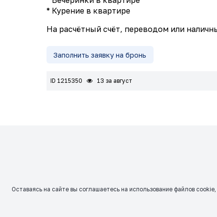
* Вечеринки в квартире
* Курение в квартире
На расчётный счёт, переводом или наличн
Заполнить заявку на бронь
ID 1215350
13 за август
Оставаясь на сайте вы соглашаетесь на использование файлов сookie,