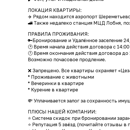
ЛОКАЦИЯ КВАРТИРЫ:
✈️ Рядом находится аэропорт Шереметьево 
🚄 Также недалеко станция МЦД Лобня, п
ПРАВИЛА ПРОЖИВАНИЯ:
🔑Бронирование и Удалённое заселение 24
🕑 Время начала действия договора с 14:00
🕛 Время окончания действия договора до 
Возможно почасовое продление.
❌ Запрещено. Все квартиры охраняет «Цез
* Проживание с животными
* Вечеринки в квартире
* Курение в квартире
💸 Уплачивается залог за сохранность иму
ПЛЮСЫ НАШЕЙ КОМПАНИИ:
⭐ Система скидок при бронировании заранее
⭐ Репутация 5 звёзд (почитайте отзывы в