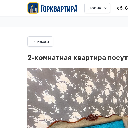
сб, 
Лобня
назад
2-комнатная квартира посут