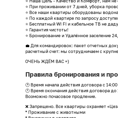
⭐ Наша Цель - Качество и Комфорт, нам не
⭐ При проживании от 7 дней, уборка пров
⭐ Все наши квартиры оборудованы водонаг
⭐ По каждой квартире по запросу доступе
⭐ Бесплатный WI FI и кабельное ТВ не даду
⭐ Гарантия чистоты!
⭐ Бронирование и Удалённое заселение 24
💼 Для командировок: пакет отчетных док
расчетный счет: мы сотрудничаем с круп
ОЧЕНЬ ЖДЁМ ВАС =)
Правила бронирования и пр
🕑 Время начала действия договора с 14:00
🕛 Время окончания действия договора до 
Возможно почасовое продление.
❌ Запрещено. Все квартиры охраняет «Цез
* Проживание с животными