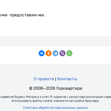
ыми- предоставим чек.
О проекте
|
Контакты
© 2008—2026 Горквартира
 сервисов Яндекс Метрика и учет IP-адресов с целью персонализации сер
использовать файлы сookie, измените настройки браузера.
Политика обработки персональных данных