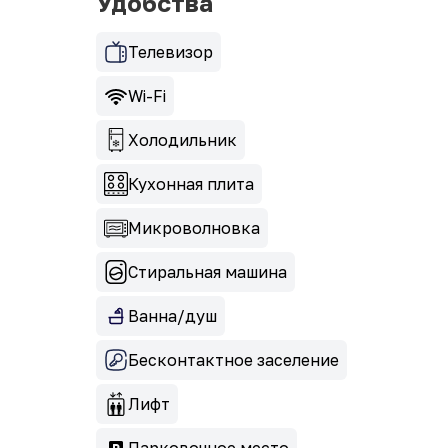
Удобства
Телевизор
Wi-Fi
Холодильник
Кухонная плита
Микроволновка
Стиральная машина
Ванна/душ
Бесконтактное заселение
Лифт