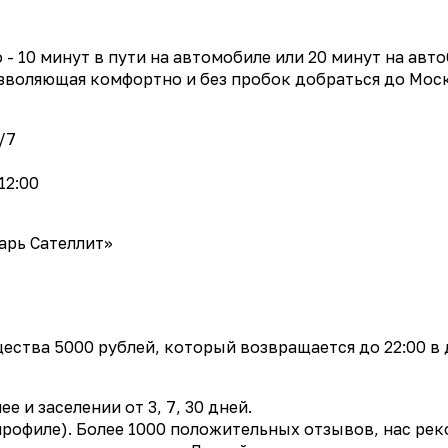
- 10 минут в пути на автомобиле или 20 минут на авт
озволяющая комфортно и без пробок добраться до Мос
/7
12:00
арь Сателлит»
щества 5000 рублей, который возвращается до 22:00 в
 и заселении от 3, 7, 30 дней.
 профиле). Более 1000 положительных отзывов, нас ре