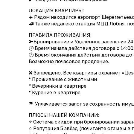
ЛОКАЦИЯ КВАРТИРЫ:
✈️ Рядом находится аэропорт Шереметьево 
🚄 Также недалеко станция МЦД Лобня, п
ПРАВИЛА ПРОЖИВАНИЯ:
🔑Бронирование и Удалённое заселение 24
🕑 Время начала действия договора с 14:00
🕛 Время окончания действия договора до 
Возможно почасовое продление.
❌ Запрещено. Все квартиры охраняет «Цез
* Проживание с животными
* Вечеринки в квартире
* Курение в квартире
💸 Уплачивается залог за сохранность иму
ПЛЮСЫ НАШЕЙ КОМПАНИИ:
⭐ Система скидок при бронировании заранее
⭐ Репутация 5 звёзд (почитайте отзывы в