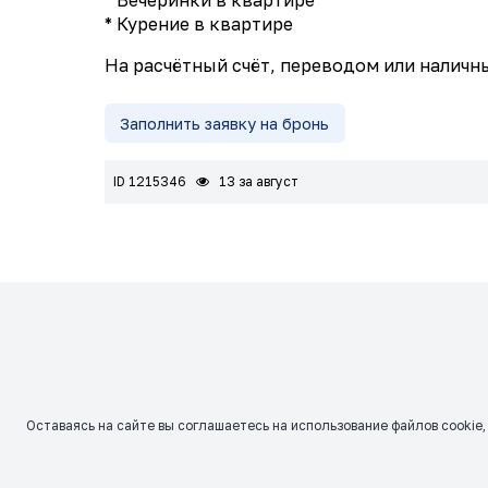
* Вечеринки в квартире
* Курение в квартире
На расчётный счёт, переводом или наличн
Заполнить заявку на бронь
ID 1215346
13 за август
Оставаясь на сайте вы соглашаетесь на использование файлов сookie,