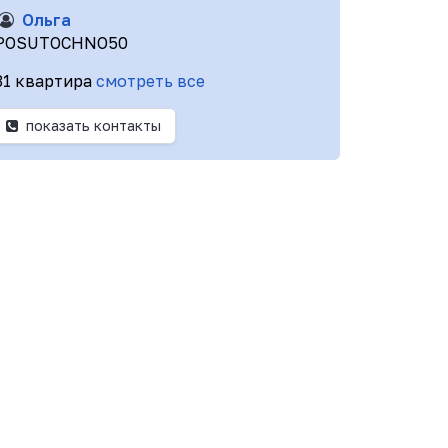
Ольга
POSUTOCHNO50
31 квартира
смотреть все
показать контакты