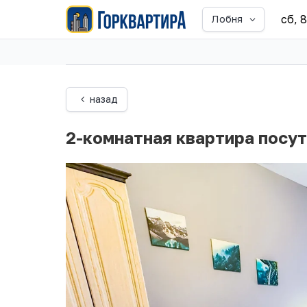
сб, 
Лобня
назад
2-комнатная квартира посут