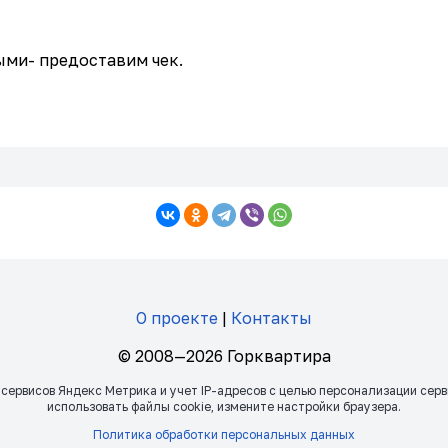
ыми- предоставим чек.
О проекте
|
Контакты
© 2008—2026 Горквартира
 сервисов Яндекс Метрика и учет IP-адресов с целью персонализации сер
использовать файлы сookie, измените настройки браузера.
Политика обработки персональных данных