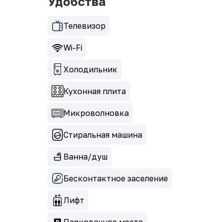
Удобства
Телевизор
Wi-Fi
Холодильник
Кухонная плита
Микроволновка
Стиральная машина
Ванна/душ
Бесконтактное заселение
Лифт