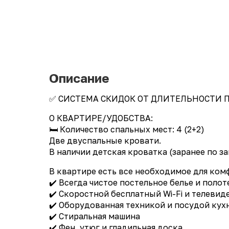
Описание
✅ CИСTЕMА СКИДОК ОТ ДЛИTЕЛЬHОСТИ П
О КВАРТИРЕ/УДОБСТВА:
🛏️ Количество спальных мест: 4 (2+2)
Две двуспальные кровати.
В наличии детская кроватка (заранее по за
В квартире есть все необходимое для ком
✔️ Всегда чистое постельное белье и поло
✔️ Скоростной бесплатный Wi-Fi и телевид
✔️ Оборудованная техникой и посудой кух
✔️ Стиральная машина
✔️ Фен, утюг и гладильная доска