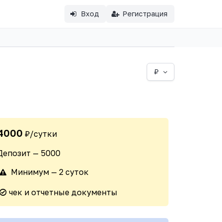
Вход
Регистрация
₽
4000
₽/сутки
Депозит — 5000
Минимум — 2 суток
чек и отчетные документы