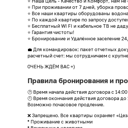
⭐ Наша Цель - Качество и Комфорт, нам не
⭐ При проживании от 7 дней, уборка пров
⭐ Все наши квартиры оборудованы водонаг
⭐ По каждой квартире по запросу доступе
⭐ Бесплатный WI FI и кабельное ТВ не даду
⭐ Гарантия чистоты!
⭐ Бронирование и Удалённое заселение 24
💼 Для командировок: пакет отчетных док
расчетный счет: мы сотрудничаем с круп
ОЧЕНЬ ЖДЁМ ВАС =)
Правила бронирования и пр
🕑 Время начала действия договора с 14:00
🕛 Время окончания действия договора до 
Возможно почасовое продление.
❌ Запрещено. Все квартиры охраняет «Цез
* Проживание с животными