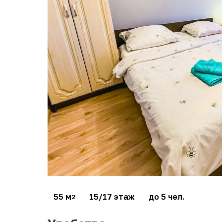
55 м
15/17 этаж
до 5 чел.
2