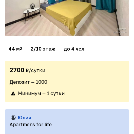
44 м
2/10 этаж
до 4 чел.
2
2700
₽/сутки
Депозит — 1000
Минимум — 1 сутки
Юлия
Apartmens for life