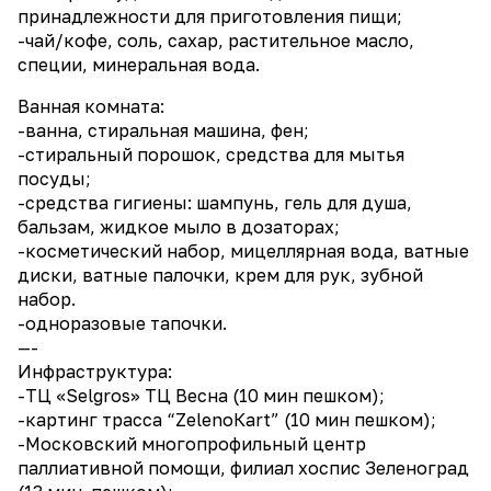
принадлежности для приготовления пищи;
-чай/кофе, соль, сахар, растительное масло,
специи, минеральная вода.
Ванная комната:
-ванна, стиральная машина, фен;
-стиральный порошок, средства для мытья
посуды;
-средства гигиены: шампунь, гель для душа,
бальзам, жидкое мыло в дозаторах;
-косметический набор, мицеллярная вода, ватные
диски, ватные палочки, крем для рук, зубной
набор.
-одноразовые тапочки.
—-
Инфраструктура:
-ТЦ «Sеlgrоs» ТЦ Весна (10 мин пешком);
-картинг трасса “ZеlеnоКаrt” (10 мин пешком);
-Московский многопрофильный центр
паллиативной помощи, филиал хоспис Зеленоград