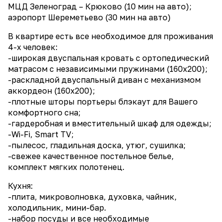
МЦД Зеленоград – Крюково (10 мин на авто);
аэропорт Шереметьево (30 мин на авто)
В квартире есть все необходимое для проживания
4-х человек:
-широкая двуспальная кровать с ортопедический
матрасом с независимыми пружинами (160х200);
-раскладной двуспальный диван с механизмом
аккордеон (160х200);
-плотные шторы портьеры блэкаут для Вашего
комфортного сна;
-гардеробная и вместительный шкаф для одежды;
-Wi-Fi, Smаrt ТV;
-пылесос, гладильная доска, утюг, сушилка;
-свежее качественное постельное белье,
комплект мягких полотенец.
Кухня:
-плита, микроволновка, духовка, чайник,
холодильник, мини-бар.
-набор посуды и все необходимые