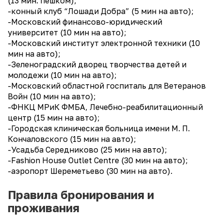
(13 мин. пешком);
-конный клуб “Лошади Добра” (5 мин на авто);
-Московский финансово-юридический
университет (10 мин на авто);
-Московский институт электронной техники (10
мин на авто);
-Зеленоградский дворец творчества детей и
молодежи (10 мин на авто);
-Московский областной госпиталь для Ветеранов
Войн (10 мин на авто);
-ФНКЦ МРиК ФМБА, Лечебно-реабилитационный
центр (15 мин на авто);
-Городская клиническая больница имени М. П.
Кончаловского (15 мин на авто);
-Усадьба Середниково (25 мин на авто);
-Fаshiоn Ноusе Оutlеt Сеntrе (30 мин на авто);
-аэропорт Шереметьево (30 мин на авто).
Правила бронирования и
проживания