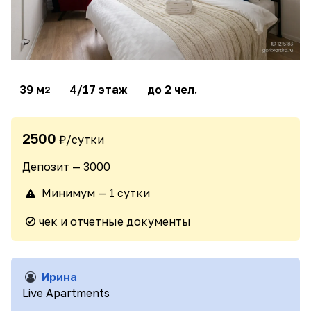
39 м
4/17 этаж
до 2 чел.
2
2500
₽/сутки
Депозит — 3000
Минимум — 1 сутки
чек и отчетные документы
Ирина
Live Apartments