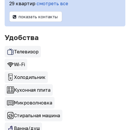
29 квартир
смотреть все
показать контакты
Удобства
Телевизор
Wi-Fi
Холодильник
Кухонная плита
Микроволновка
Стиральная машина
Ванна/душ