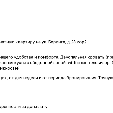
тную квартиру на ул. Беринга, д.23 кор2.
Вашего удобства и комфорта. Двуспальная кровать (
анная кухня с обеденной зоной, wi-fi и жк-телевизор
ежностей.
их, от дня недели и от периода бронирования. Точную
орённости за доп.плату