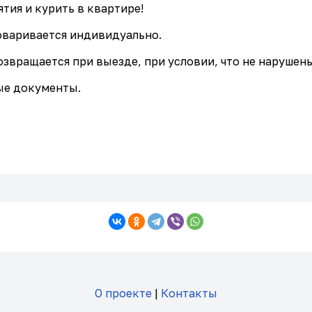
ия и курить в квартире!
варивается индивидуально.
Возвращается при выезде, при условии, что не наруше
ые документы.
О проекте
|
Контакты