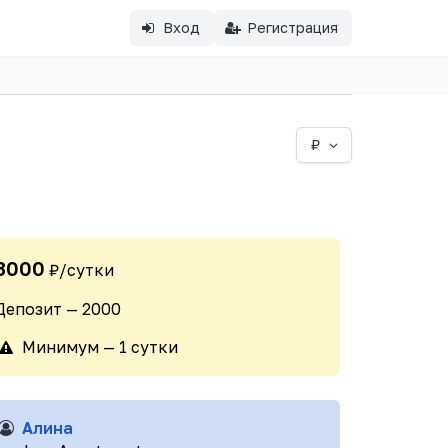
Вход
Регистрация
₽
3000
₽/сутки
Депозит — 2000
Минимум — 1 сутки
Алина