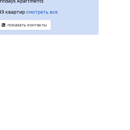
Inndays Apartments
49 квартир
смотреть все
показать контакты