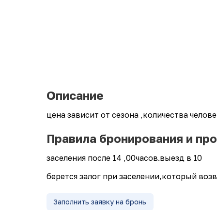
Описание
цена зависит от сезона ,количества челов
Правила бронирования и пр
заселения после 14 ,00часов.выезд в 10
берется залог при заселении,который воз
Заполнить заявку на бронь