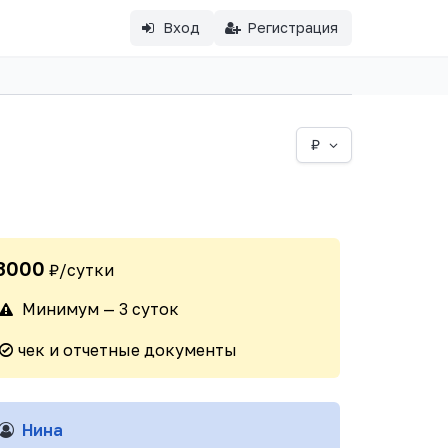
Вход
Регистрация
₽
3000
₽/сутки
Минимум — 3 суток
чек и отчетные документы
Нина