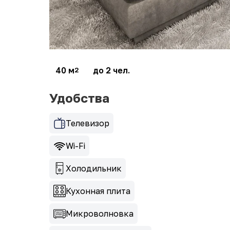
40 м
до 2 чел.
2
Удобства
Телевизор
Wi-Fi
Холодильник
Кухонная плита
Микроволновка