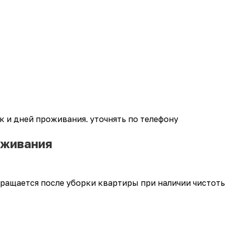
ек и дней проживания. уточнять по телефону
оживания
вращается после уборки квартиры при наличии чистот