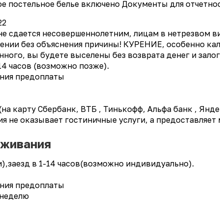
ое постельное белье включено Документы для отчетно
22
е сдается несовершеннолетним, лицам в нетрезвом ви
лении без объяснения причины! КУРЕНИЕ, особенно кал
ного, вы будете выселены без возврата денег и залог
 14 часов (возможно позже).
ения предоплаты
а карту Сбербанк, ВТБ , Тинькофф, Альфа банк , Янде
я не оказывает гостиничные услуги, а предоставляет
оживания
и),заезд в 1-14 часов(возможно индивидуально).
ения предоплаты
 неделю