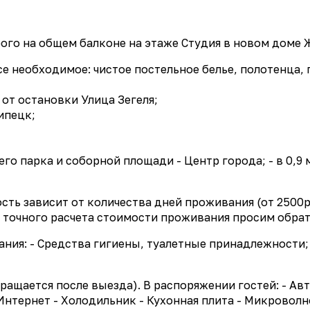
о на общем балконе на этаже Студия в новом доме Ж
е необходимое: чистое постельное белье, полотенца, 
 от остановки Улица Зегеля;
ипецк;
го парка и соборной площади - Центр города; - в 0,9 м
ть зависит от количества дней проживания (от 2500р 
я точного расчета стоимости проживания просим обрат
ия: - Средства гигиены, туалетные принадлежности; - 
вращается после выезда). В распоряжении гостей: - Ав
- Интернет - Холодильник - Кухонная плита - Микроволн