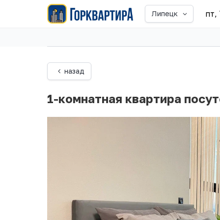
пт,
Липецк
назад
1-комнатная квартира посут