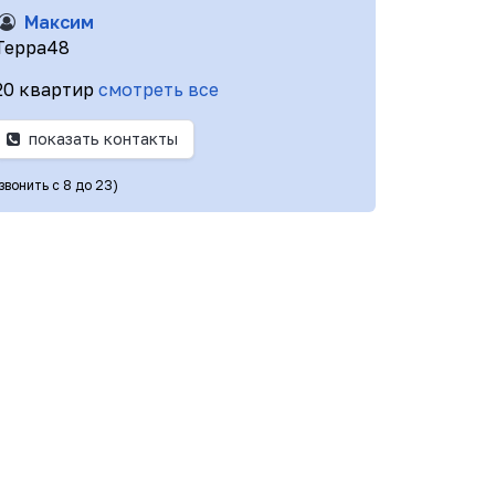
Максим
Терра48
20 квартир
смотреть все
показать контакты
звонить с 8 до 23)