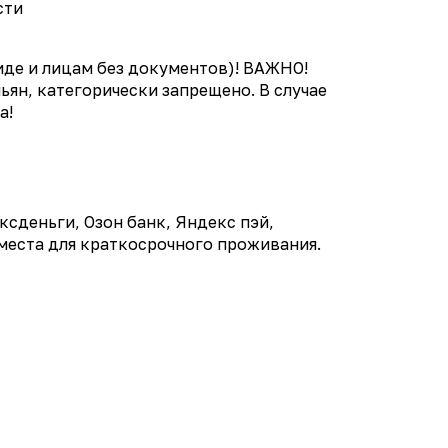
сти
де и лицам без документов)! ВАЖНО!
ьян, категорически запрещено. В случае
а!
ксденьги, Озон банк, Яндекс пэй,
 места для краткосрочного проживания.