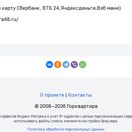
 карту Сбербанк, ВТБ 24,Яндексденьги,Вэб мани)
ra48.ru/
О проекте
|
Контакты
© 2008—2026 Горквартира
 сервисов Яндекс Метрика и учет IP-адресов с целью персонализации сер
использовать файлы сookie, измените настройки браузера.
Политика обработки персональных данных