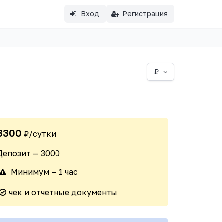
Вход
Регистрация
₽
3300
₽/сутки
Депозит — 3000
Минимум — 1 час
чек и отчетные документы