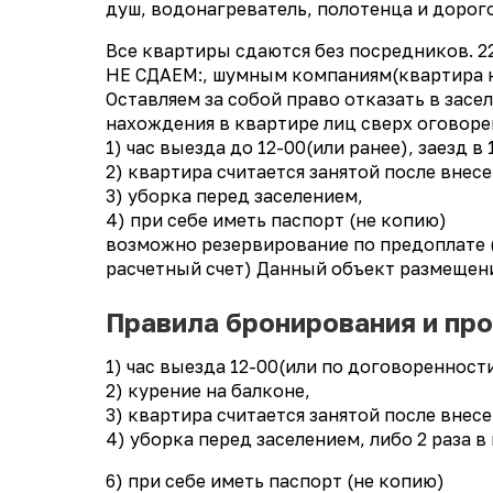
душ, водонагреватель, полотенца и дорог
Все квартиры сдаются без посредников. 2
НЕ СДАЕМ:, шумным компаниям(квартира н
Оставляем за собой право отказать в засе
нахождения в квартире лиц сверх оговорен
1) час выезда до 12-00(или ранее), заезд в
2) квартира считается занятой после внес
3) уборка перед заселением,
4) при себе иметь паспорт (не копию)
возможно резервирование по предоплате (н
расчетный счет) Данный объект размещени
Правила бронирования и пр
1) час выезда 12-00(или по договоренност
2) курение на балконе,
3) квартира считается занятой после внес
4) уборка перед заселением, либо 2 раза в
6) при себе иметь паспорт (не копию)