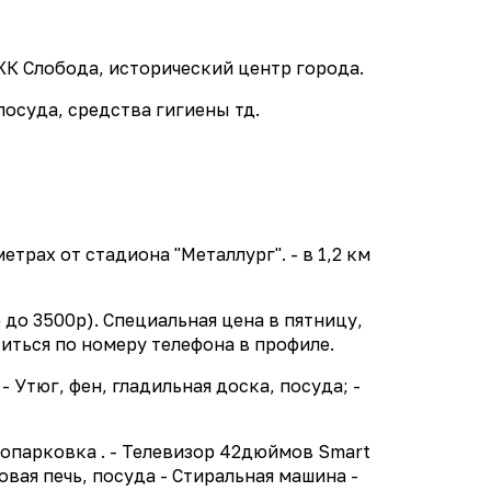
К Слобода, исторический центр города.
посуда, средства гигиены тд.
етрах от стадиона "Металлург". - в 1,2 км
до 3500р). Специальная цена в пятницу,
иться по номеру телефона в профиле.
Утюг, фен, гладильная доска, посуда; -
топарковка . - Телевизор 42дюймов Smart
овая печь, посуда - Стиральная машина -