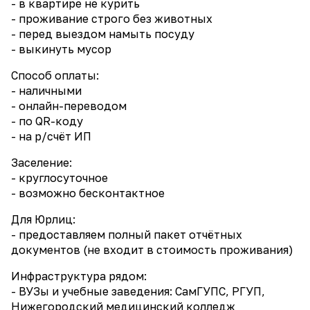
- в квартире не курить
- проживание строго без животных
- перед выездом намыть посуду
- выкинуть мусор
Способ оплаты:
- наличными
- онлайн-переводом
- по QR-коду
- на р/счёт ИП
Заселение:
- круглосуточное
- возможно бесконтактное
Для Юрлиц:
- предоставляем полный пакет отчётных
документов (не входит в стоимость проживания)
Инфраструктура рядом:
- ВУЗы и учебные заведения: СамГУПС, РГУП,
Нижегородский медицинский колледж