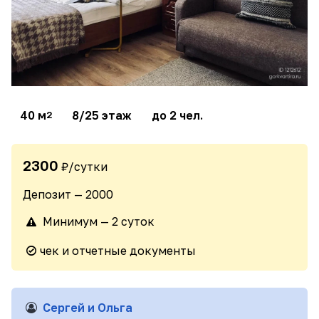
40 м
8/25 этаж
до 2 чел.
2
2300
₽/сутки
Депозит — 2000
Минимум — 2 суток
чек и отчетные документы
Сергей и Ольга