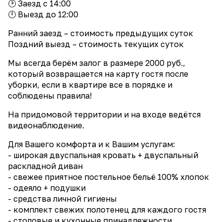
🕑 Заезд с 14:00
🕛 Выезд до 12:00
Ранний заезд – стоимость предыдущих суток
Поздний выезд – стоимость текущих суток
Мы всегда берём залог в размере 2000 руб.,
который возвращается на карту гостя после
уборки, если в квартире все в порядке и
соблюдены правила!
На придомовой территории и на входе ведётся
видеонаблюдение.
Для Вашего комфорта и к Вашим услугам:
- широкая двуспальная кровать + двуспальный
раскладной диван
- свежее приятное постельное бельё 100% хлопок
- одеяло + подушки
- средства личной гигиены
- комплект свежих полотенец для каждого гостя
- столовые и кухонные принадлежности