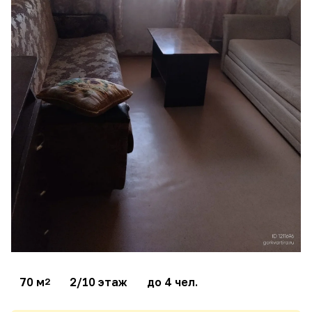
70 м
2/10 этаж
до 4 чел.
2