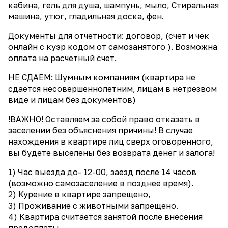
кабина, гель для душа, шампунь, мыло, Стиральная
машина, утюг, гладильная доска, фен.
Документы для отчетности: договор, (счет и чек
онлайн с куэр кодом от самозанятого ). Возможна
оплата на расчетный счет.
НЕ СДАЕМ: Шумным компаниям (квартира не
сдается несовершеннолетним, лицам в нетрезвом
виде и лицам без документов)
!ВАЖНО! Оставляем за собой право отказать в
заселении без объяснения причины! В случае
нахождения в квартире лиц сверх оговоренного,
вы будете выселены без возврата денег и залога!
1) Час выезда до- 12-00, заезд после 14 часов
(возможно самозаселение в позднее время).
2) Курение в квартире запрещено,
3) Проживание с животными запрещено.
4) Квартира считается занятой после внесения
предоплаты