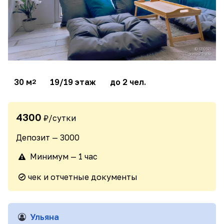
30 м
19/19 этаж
до 2 чел.
2
4300
₽/сутки
Депозит — 3000
Минимум — 1 час
чек и отчетные документы
Ульяна