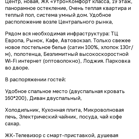
Центр, новая, ЖК «Утро»Комфорт класса, 19 этаж,
панорамное остекление, Очень теплая квартира и
теплый пол, система умный дом. Удобное
расположение возле Центрального рынка,
Рядом вся необходимая инфраструктура: ТЦ
Европа, Рынок, Кафе, Автовокзал. Только свежее
новое постельное белье (сатин 100%, хлопок 130г/
м), полотенца, Безлимитный высокоскоростной
Wi-Fi интернет (оптоволокно), Лоджия. Парковка
во дворе.
В распоряжении гостей:
Удобное спальное место (двуспальная кровать
160*200), Диван двуспальный,
Холодильник, Кухонная плита, Микроволновая
печь, Электрический чайник, посуда, чай кофе
сахар.
ЖК-Телевизор с смарт-приставкой, душевая