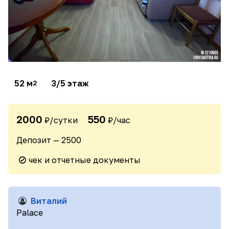
52 м
3/5 этаж
2
2000
550
₽/сутки
₽/час
Депозит — 2500
чек и отчетные документы
Виталий
Palace