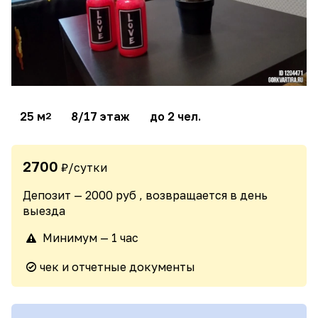
25 м
8/17 этаж
до 2 чел.
2
2700
₽/сутки
Депозит — 2000 руб , возвращается в день
выезда
Минимум — 1 час
чек и отчетные документы