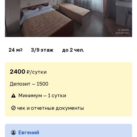
24 м
3/9 этаж
до 2 чел.
2
2400
₽/сутки
Депозит — 1500
Минимум — 1 сутки
чек и отчетные документы
Евгений