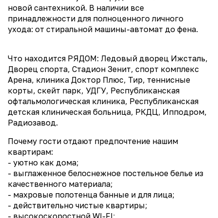
новой сантехникой. В наличии все
принадлежности для полноценного личного
ухода: от стиральной машины-автомат до фена.
Что находится РЯДОМ: Ледовый дворец Ижсталь,
Дворец спорта, Стадион Зенит, спорт комплекс
Арена, клиника Доктор Плюс, Тир, теннисные
корты, скейт парк, УДГУ, Республиканская
офтальмологическая клиника, Республиканская
детская клиническая больница, РКДЦ, Ипподром,
Радиозавод.
Почему гости отдают предпочтение нашим
квартирам:
- уютно как дома;
- выглаженное белоснежное постельное белье из
качественного материала;
- махровые полотенца банные и для лица;
- действительно чистые квартиры;
- высокоскоростной WI-FI;