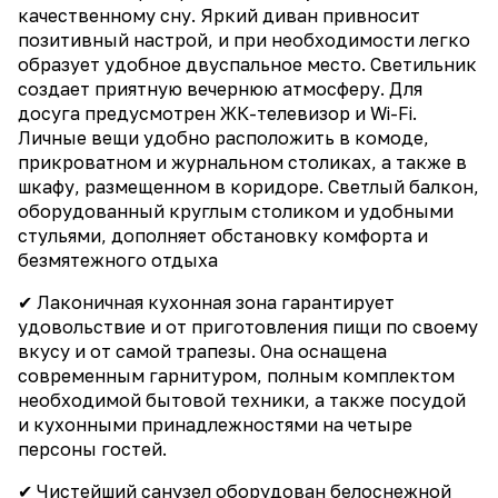
качественному сну. Яркий диван привносит
позитивный настрой, и при необходимости легко
образует удобное двуспальное место. Светильник
создает приятную вечернюю атмосферу. Для
досуга предусмотрен ЖК-телевизор и Wi-Fi.
Личные вещи удобно расположить в комоде,
прикроватном и журнальном столиках, а также в
шкафу, размещенном в коридоре. Светлый балкон,
оборудованный круглым столиком и удобными
стульями, дополняет обстановку комфорта и
безмятежного отдыха
✔ Лаконичная кухонная зона гарантирует
удовольствие и от приготовления пищи по своему
вкусу и от самой трапезы. Она оснащена
современным гарнитуром, полным комплектом
необходимой бытовой техники, а также посудой
и кухонными принадлежностями на четыре
персоны гостей.
✔ Чистейший санузел оборудован белоснежной