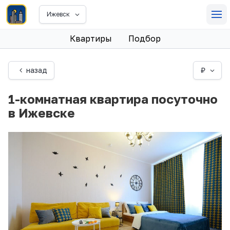
Ижевск
Квартиры
Подбор
назад
₽
1-комнатная квартира посуточно
в Ижевске