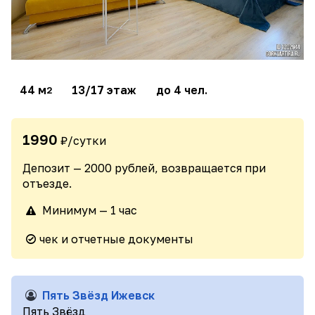
44 м
13/17 этаж
до 4 чел.
2
1990
₽/сутки
Депозит — 2000 рублей, возвращается при
отъезде.
Минимум — 1 час
чек и отчетные документы
Пять Звёзд Ижевск
Пять Звёзд