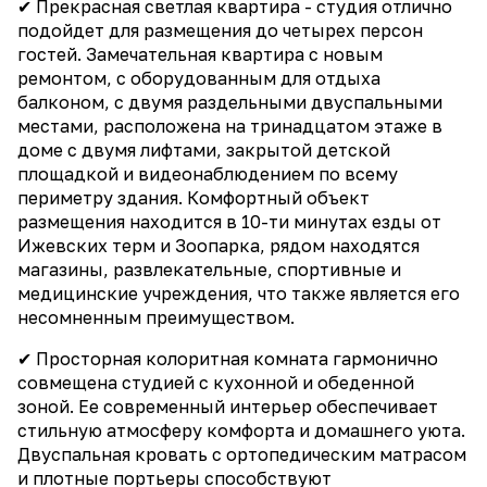
✔ Прекрасная светлая квартира - студия отлично
подойдет для размещения до четырех персон
гостей. Замечательная квартира с новым
ремонтом, с оборудованным для отдыха
балконом, с двумя раздельными двуспальными
местами, расположена на тринадцатом этаже в
доме с двумя лифтами, закрытой детской
площадкой и видеонаблюдением по всему
периметру здания. Комфортный объект
размещения находится в 10-ти минутах езды от
Ижевских терм и Зоопарка, рядом находятся
магазины, развлекательные, спортивные и
медицинские учреждения, что также является его
несомненным преимуществом.
✔ Просторная колоритная комната гармонично
совмещена студией с кухонной и обеденной
зоной. Ее современный интерьер обеспечивает
стильную атмосферу комфорта и домашнего уюта.
Двуспальная кровать с ортопедическим матрасом
и плотные портьеры способствуют