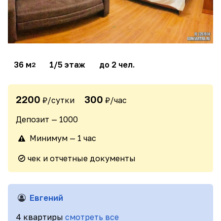
36 м
1/5 этаж
до 2 чел.
2
2200
300
₽/сутки
₽/час
Депозит — 1000
Минимум — 1 час
чек и отчетные документы
Евгений
4 квартиры
смотреть все