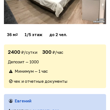
36 м
1/5 этаж
до 2 чел.
2
2400
300
₽/сутки
₽/час
Депозит — 1000
Минимум — 1 час
чек и отчетные документы
Евгений