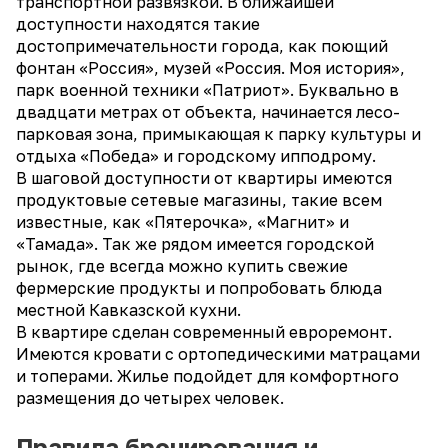
транспортной развязкой. В ближайшей
доступности находятся такие
достопримечательности города, как поющий
фонтан «Россия», музей «Россия. Моя история»,
парк военной техники «Патриот». Буквально в
двадцати метрах от объекта, начинается лесо-
парковая зона, примыкающая к парку культуры и
отдыха «Победа» и городскому ипподрому.
В шаговой доступности от квартиры имеются
продуктовые сетевые магазины, такие всем
известные, как «Пятерочка», «Магнит» и
«Тамада». Так же рядом имеется городской
рынок, где всегда можно купить свежие
фермерские продукты и попробовать блюда
местной Кавказской кухни.
В квартире сделан современный евроремонт.
Имеются кровати с ортопедическими матрацами
и топерами. Жилье подойдет для комфортного
размещения до четырех человек.
Правила бронирования и