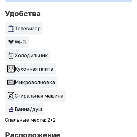
Удобства
Телевизор
Wi-Fi
Холодильник
Кухонная плита
Микроволновка
Стиральная машина
Ванна/душ
Спальные места: 2+2
Расположение