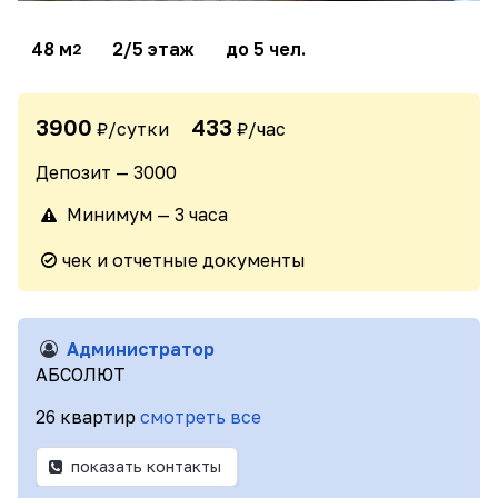
48 м
2/5 этаж
до 5 чел.
2
3900
433
₽/сутки
₽/час
Депозит — 3000
Минимум — 3 часа
чек и отчетные документы
Администратор
АБСОЛЮТ
26 квартир
смотреть все
показать контакты