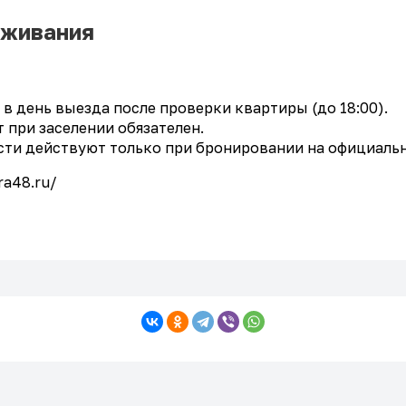
оживания
 в день выезда после проверки квартиры (до 18:00).
 при заселении обязателен.
ти действуют только при бронировании на официальн
ra48.ru/