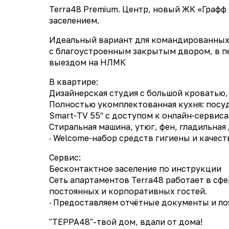
Terra48 Premium. Центр, новый ЖК «Графф
заселением.
Идеальный вариант для командированных и
с благоустроенным закрытым двором, в п
выездом на НЛМК
В квартире:
Дизайнерская студия с большой кроватью
Полностью укомплектованная кухня: посу
Smart‑TV 55″ с доступом к онлайн‑сервисам 
Стиральная машина, утюг, фен, гладильная
· Welcome‑набор средств гигиены и качес
Сервис:
Бесконтактное заселение по инструкции
Сеть апартаментов Terra48 работает в сфе
постоянных и корпоративных гостей.
· Предоставляем отчётные документы и ло
"ТЕРРА48"-твой дом, вдали от дома!