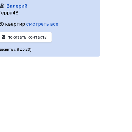
Валерий
Терра48
20 квартир
смотреть все
показать контакты
звонить с 8 до 23)