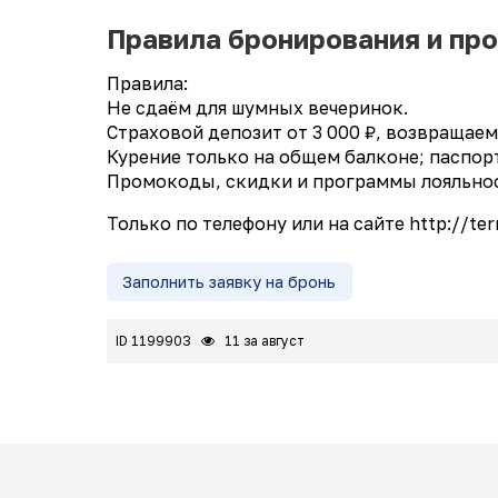
Правила бронирования и пр
Правила:
Не сдаём для шумных вечеринок.
Страховой депозит от 3 000 ₽, возвращаем
Курение только на общем балконе; паспорт
Промокоды, скидки и программы лояльнос
Только по телефону или на сайте http://ter
Заполнить заявку на бронь
ID 1199903
11 за август