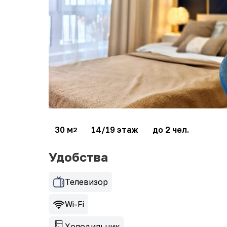
30 м
14/19 этаж
до 2 чел.
2
Удобства
Телевизор
Wi-Fi
Холодильник