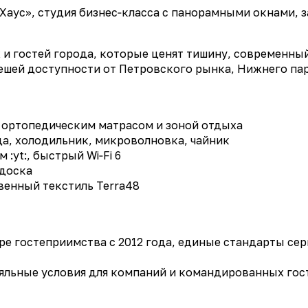
 Хаус», студия бизнес‑класса с панорамными окнами
 гостей города, которые ценят тишину, современный
ешей доступности от Петровского рынка, Нижнего пар
, ортопедическим матрасом и зоной отдыха
да, холодильник, микроволновка, чайник
:yt:, быстрый Wi‑Fi 6
 доска
твенный текстиль Terra48
ре гостеприимства с 2012 года, единые стандарты сер
яльные условия для компаний и командированных гост