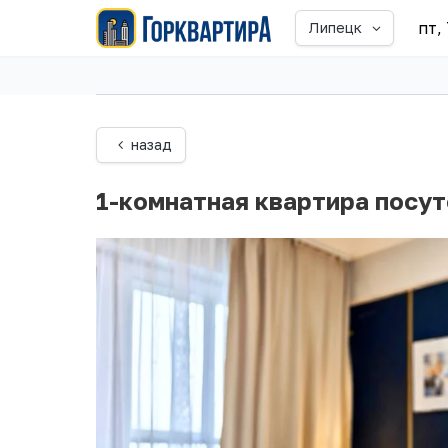
пт,
Липецк
назад
1-комнатная квартира посут