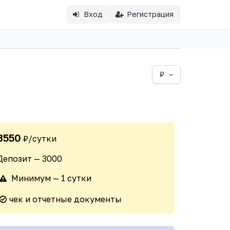
Вход
Регистрация
₽
3550
₽/сутки
Депозит — 3000
Минимум — 1 сутки
чек и отчетные документы