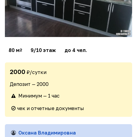
80 м
9/10 этаж
до 4 чел.
2
2000
₽/сутки
Депозит — 2000
Минимум — 1 час
чек и отчетные документы
Оксана Владимировна