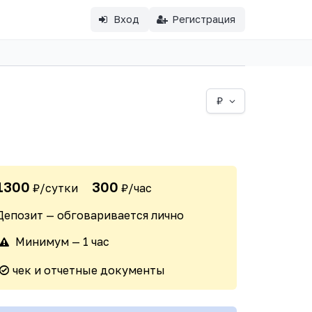
Вход
Регистрация
₽
1300
300
₽/сутки
₽/час
Депозит — обговаривается лично
Минимум — 1 час
чек и отчетные документы