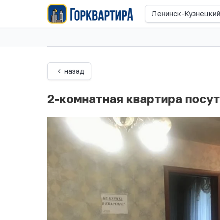
Ленинск-Кузнецки
назад
2-комнатная квартира посу