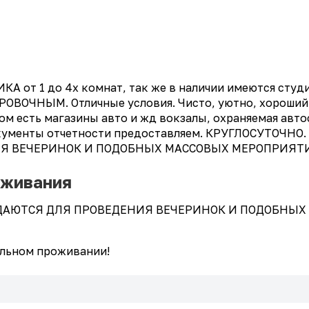
от 1 до 4х комнат, так же в наличии имеются студии
ОВОЧНЫМ. Отличные условия. Чисто, уютно, хороший 
ом есть магазины авто и жд вокзалы, охраняемая автос
менты отчетности предоставляем. КРУГЛОСУТОЧНО. +7 9
Я ВЕЧЕРИНОК И ПОДОБНЫХ МАССОВЫХ МЕРОПРИЯТИЙ
оживания
СДАЮТСЯ ДЛЯ ПРОВЕДЕНИЯ ВЕЧЕРИНОК И ПОДОБНЫХ
ельном проживании!