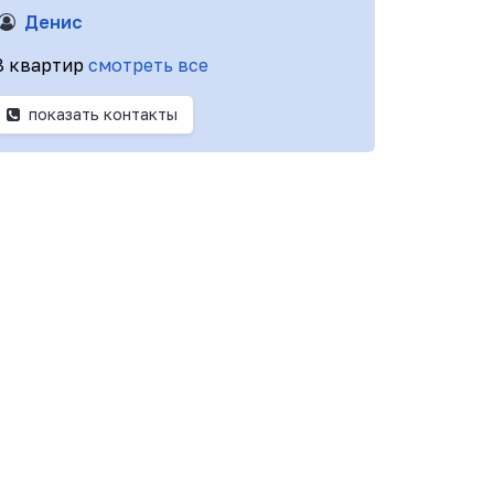
Денис
8 квартир
смотреть все
показать контакты