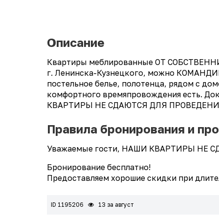
Описание
Квартиры меблированные ОТ СОБСТВЕННИКА 
г. Ленинска-Кузнецкого, можно КОМАНДИР
постельное белье, полотенца, рядом с дом
комфортного времяпровождения есть. Доку
КВАРТИРЫ НЕ СДАЮТСЯ ДЛЯ ПРОВЕДЕНИ
Правила бронирования и пр
Уважаемые гости, НАШИ КВАРТИРЫ НЕ 
Бронирование бесплатно!
Предоставляем хорошие скидки при длит
ID 1195206
13 за август