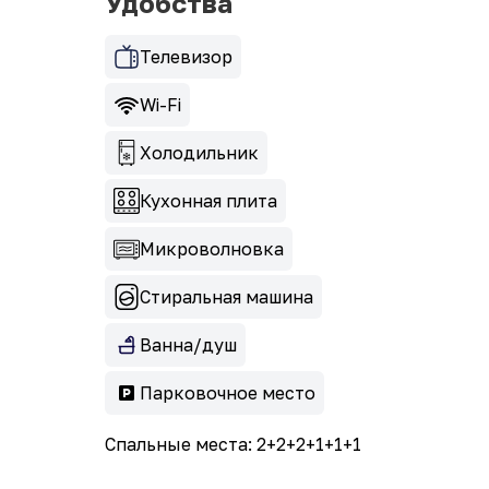
Удобства
Телевизор
Wi-Fi
Холодильник
Кухонная плита
Микроволновка
Стиральная машина
Ванна/душ
Парковочное место
Спальные места: 2+2+2+1+1+1