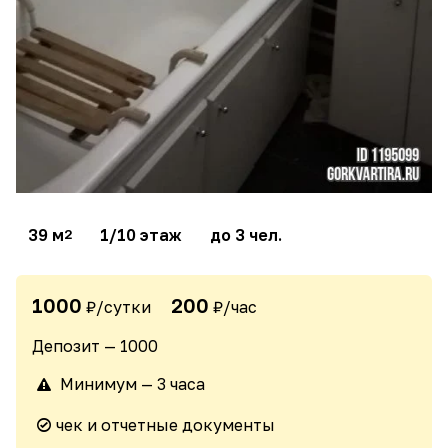
39 м
1/10 этаж
до 3 чел.
2
1000
200
₽/сутки
₽/час
Депозит — 1000
Минимум — 3 часа
чек и отчетные документы