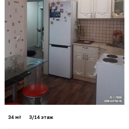
34 м
3/14 этаж
2