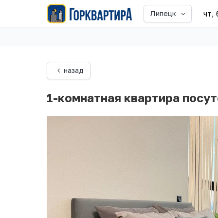
чт,
Липецк
назад
1-комнатная квартира посут