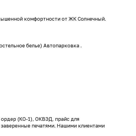
овышенной комфортности от ЖК Солнечный.
остельное белье) Автопарковка .
ордер (КО-1), ОКВЭД, прайс для
 заверенные печатями. Нашими клиентами