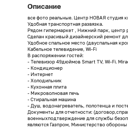
Описание
все фото реальные. Центр НОВАЯ студия 
Удобная транспортная развязка.
Рядом гипермаркет , Нижний парк, центр 
Сделан красивый дизайнерский ремонт дл
Удобное спальное место (двуспальная кро
Кабельное телевидение, Wi-Fi
В распоряжении гостей:
- Телевизор 49дюймов Smart TV, Wi-Fi. Mira
- Кондиционер
- Интернет
- Холодильник
- Кухонная плита
- Микроволновая печь
- Стиральная машина
- Душ, водонагреватель, полотенца и пост
Документы для отчетности: (договор,справ
военныхподтверждение для службы безопа
являются Газпром, Министерство обороны 