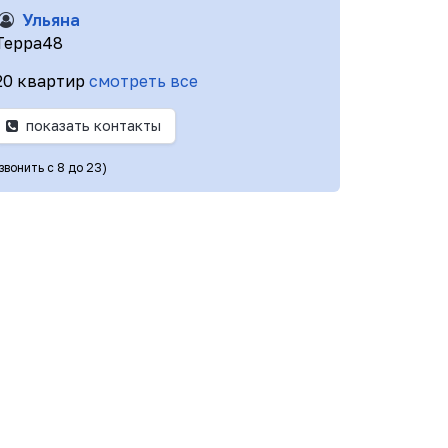
Ульяна
Терра48
20 квартир
смотреть все
показать контакты
звонить с 8 до 23)