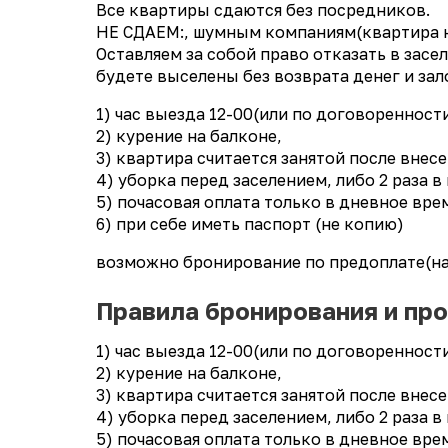
Все квартиры сдаются без посредников.
НЕ СДАЕМ:, шумным компаниям(квартира н
Оставляем за собой право отказать в засе
будете выселены без возврата денег и зал
1) час выезда 12-00(или по договоренност
2) курение на балконе,
3) квартира считается занятой после внес
4) уборка перед заселением, либо 2 раза в
5) почасовая оплата только в дневное вре
6) при себе иметь паспорт (не копию)
возможно бронирование по предоплате(на
Правила бронирования и пр
1) час выезда 12-00(или по договоренност
2) курение на балконе,
3) квартира считается занятой после внес
4) уборка перед заселением, либо 2 раза в
5) почасовая оплата только в дневное вре