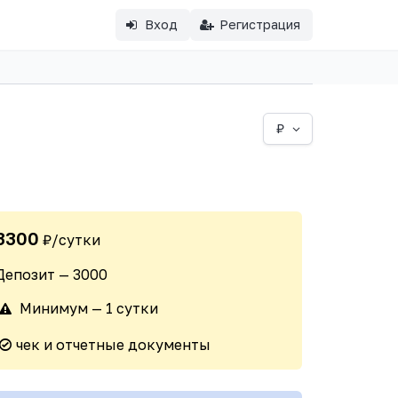
Вход
Регистрация
₽
3300
₽/сутки
Депозит — 3000
Минимум — 1 сутки
чек и отчетные документы