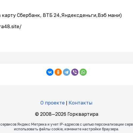
 карту Сбербанк, ВТБ 24,Яндексденьги,Вэб мани)
a48.site/
О проекте
|
Контакты
© 2008—2026 Горквартира
 сервисов Яндекс Метрика и учет IP-адресов с целью персонализации сер
использовать файлы сookie, измените настройки браузера.