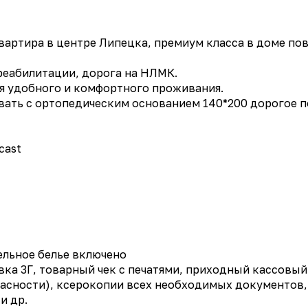
квартира в центре Липецка, премиум класса в доме п
реабилитации, дорога на НЛМК.
я удобного и комфортного проживания.
вать с ортопедическим основанием 140*200 дорогое п
cast
ельное белье включено
ка 3Г, товарный чек с печатями, приходный кассовый 
сности), ксерокопии всех необходимых документов,
и др.