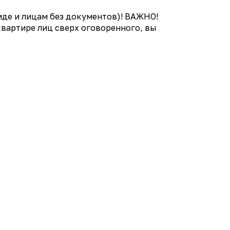
де и лицам без документов)! ВАЖНО!
 квартире лиц сверх оговоренного, вы