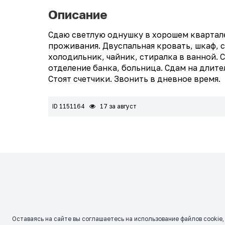
Описание
Сдаю светлую однушку в хорошем квартале
проживания. Двуспальная кровать, шкаф, ст
холодильник, чайник, стиралка в ванной.
отделение банка, больница. Сдам на длит
Стоят счетчики. Звонить в дневное время.
ID 1151164
17 за август
Оставаясь на сайте вы соглашаетесь на использование файлов сookie,