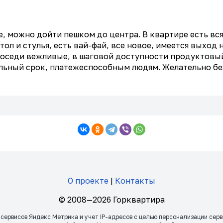
, можно дойти пешком до центра. В квартире есть вся
ол и стулья, есть вай-фай, все новое, имеется выход н
 Соседи вежливые, в шаговой доступности продуктовый
ельный срок, платежеспособным людям. Желательно бе
О проекте
|
Контакты
© 2008—2026 Горквартира
 сервисов Яндекс Метрика и учет IP-адресов с целью персонализации сер