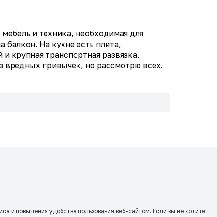
 мебель и техника, необходимая для
а балкон. На кухне есть плита,
 и крупная транспортная развязка,
з вредных привычек, но рассмотрю всех.
виса и повышения удобства пользования веб-сайтом. Если вы не хотите