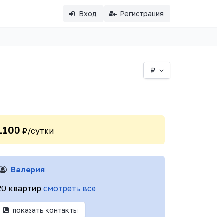
Вход
Регистрация
₽
1100
₽/сутки
Валерия
20 квартир
смотреть все
показать контакты